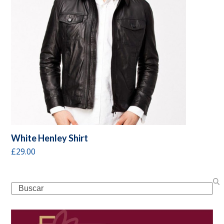
White Henley Shirt
£
29.00
Search