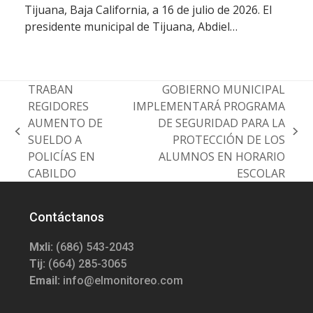
Tijuana, Baja California, a 16 de julio de 2026. El
presidente municipal de Tijuana, Abdiel…
TRABAN
GOBIERNO MUNICIPAL
REGIDORES
IMPLEMENTARÁ PROGRAMA
AUMENTO DE
DE SEGURIDAD PARA LA
previous
next
SUELDO A
PROTECCIÓN DE LOS
post:
post:
POLICÍAS EN
ALUMNOS EN HORARIO
CABILDO
ESCOLAR
Contáctanos
Mxli:
(686) 543-2043
Tij:
(664) 285-3065
Email:
info@elmonitoreo.com