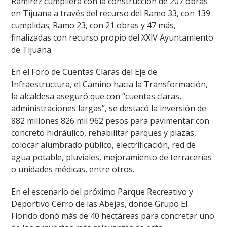
Ramírez cumpliera con la construcción de 207 obras
en Tijuana a través del recurso del Ramo 33, con 139
cumplidas; Ramo 23, con 21 obras y 47 más,
finalizadas con recurso propio del XXlV Ayuntamiento
de Tijuana.
En el Foro de Cuentas Claras del Eje de
Infraestructura, el Camino hacia la Transformación,
la alcaldesa aseguró que con “cuentas claras,
administraciones largas”, se destacó la inversión de
882 millones 826 mil 962 pesos para pavimentar con
concreto hidráulico, rehabilitar parques y plazas,
colocar alumbrado público, electrificación, red de
agua potable, pluviales, mejoramiento de terracerías
o unidades médicas, entre otros.
En el escenario del próximo Parque Recreativo y
Deportivo Cerro de las Abejas, donde Grupo El
Florido donó más de 40 hectáreas para concretar uno