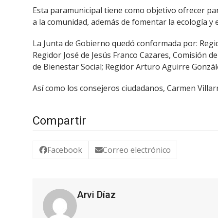
Esta paramunicipal tiene como objetivo ofrecer p
a la comunidad, además de fomentar la ecología y e
La Junta de Gobierno quedó conformada por: Regido
Regidor José de Jesús Franco Cazares, Comisión de
de Bienestar Social; Regidor Arturo Aguirre Gonzál
Así como los consejeros ciudadanos, Carmen Villarr
Compartir
Facebook
Correo electrónico
Arvi Díaz