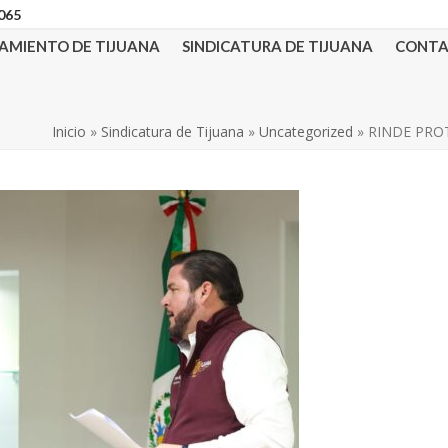
3065
AMIENTO DE TIJUANA
SINDICATURA DE TIJUANA
CONT
Inicio
»
Sindicatura de Tijuana
»
Uncategorized
»
RINDE PRO