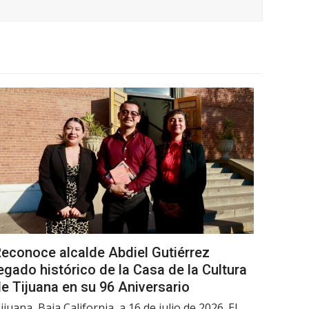
econoce alcalde Abdiel Gutiérrez
egado histórico de la Casa de la Cultura
e Tijuana en su 96 Aniversario
ijuana, Baja California, a 16 de julio de 2026. El