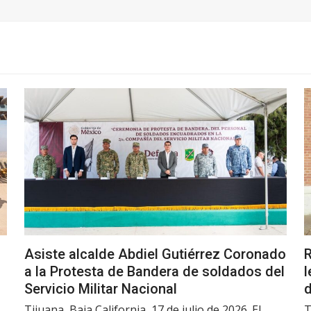
Asiste alcalde Abdiel Gutiérrez Coronado
R
a la Protesta de Bandera de soldados del
l
Servicio Militar Nacional
d
Tijuana, Baja California, 17 de julio de 2026. El
T