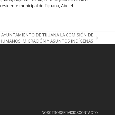
residente municipal de Tijuana, Abdiel…
V AYUNTAMIENTO DE TIJUANA LA COMISIÓN DE
HUMANOS, MIGRACIÓN Y ASUNTOS INDÍGENAS
NOSOTROS
SERVICIOS
CONTACTO