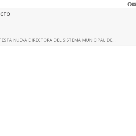
Fa
C
e
ACTO
TESTA NUEVA DIRECTORA DEL SISTEMA MUNICIPAL DE…