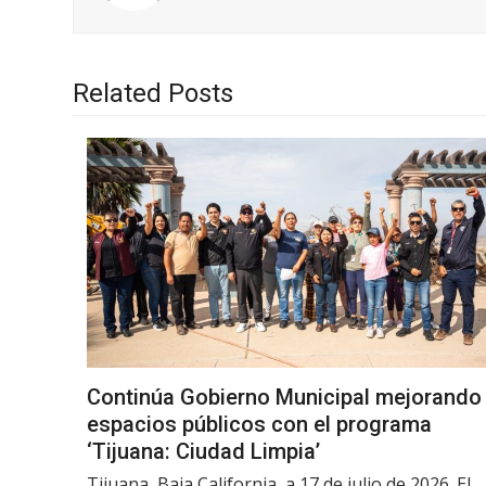
Related Posts
Continúa Gobierno Municipal mejorando
espacios públicos con el programa
‘Tijuana: Ciudad Limpia’
Tijuana, Baja California, a 17 de julio de 2026. El