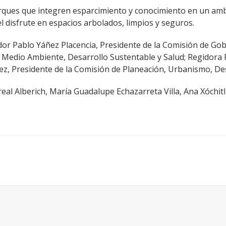
arques que integren esparcimiento y conocimiento en un a
l disfrute en espacios arbolados, limpios y seguros.
r Pablo Yáñez Placencia, Presidente de la Comisión de Gobe
 Medio Ambiente, Desarrollo Sustentable y Salud; Regidora R
ez, Presidente de la Comisión de Planeación, Urbanismo, Des
eal Alberich, María Guadalupe Echazarreta Villa, Ana Xóchitl