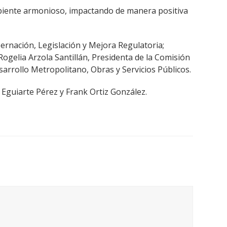
mbiente armonioso, impactando de manera positiva
rnación, Legislación y Mejora Regulatoria;
ogelia Arzola Santillán, Presidenta de la Comisión
arrollo Metropolitano, Obras y Servicios Públicos.
 Eguiarte Pérez y Frank Ortiz González.