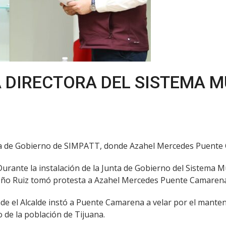
 DIRECTORA DEL SISTEMA M
unta de Gobierno de SIMPATT, donde Azahel Mercedes Puente
- Durante la instalación de la Junta de Gobierno del Sistema
ueño Ruiz tomó protesta a Azahel Mercedes Puente Camarena
onde el Alcalde instó a Puente Camarena a velar por el mant
o de la población de Tijuana.