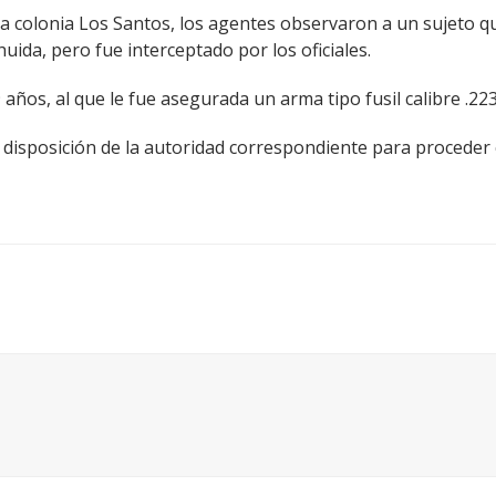
la colonia Los Santos, los agentes observaron a un sujeto qu
uida, pero fue interceptado por los oficiales.
 años, al que le fue asegurada un arma tipo fusil calibre .223
a disposición de la autoridad correspondiente para procede