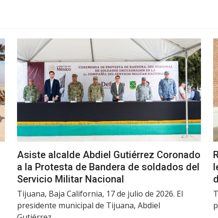
Asiste alcalde Abdiel Gutiérrez Coronado
R
a la Protesta de Bandera de soldados del
l
Servicio Militar Nacional
d
Tijuana, Baja California, 17 de julio de 2026. El
T
presidente municipal de Tijuana, Abdiel
p
Gutiérrez…