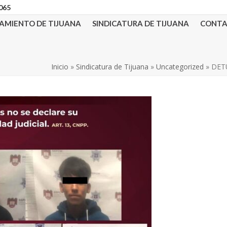
3065
AMIENTO DE TIJUANA
SINDICATURA DE TIJUANA
CONT
Inicio
»
Sindicatura de Tijuana
»
Uncategorized
»
DET