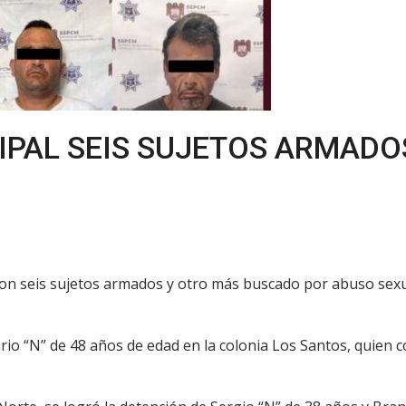
IPAL SEIS SUJETOS ARMADOS
eron seis sujetos armados y otro más buscado por abuso sexu
ario “N” de 48 años de edad en la colonia Los Santos, quien