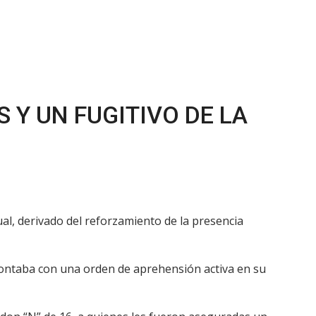
 Y UN FUGITIVO DE LA
al, derivado del reforzamiento de la presencia
 contaba con una orden de aprehensión activa en su