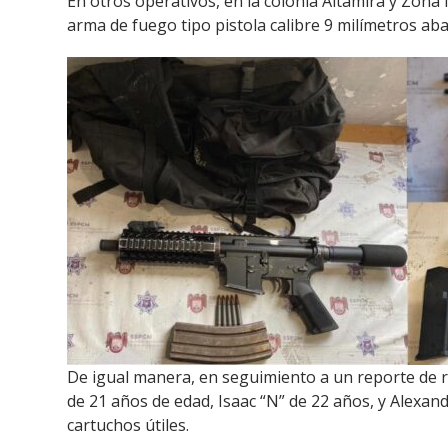
En otros operativos, en la colonia Altamira y Zona
arma de fuego tipo pistola calibre 9 milímetros abas
De igual manera, en seguimiento a un reporte de rob
de 21 años de edad, Isaac “N” de 22 años, y Alexand
cartuchos útiles.