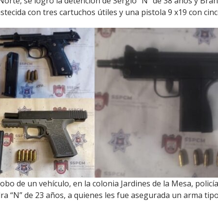
 Norte, se logró la detención de Sergio “N” de 38 años y Br
tecida con tres cartuchos útiles y una pistola 9 x19 con cinc
o de un vehículo, en la colonia Jardines de la Mesa, policía
ra “N” de 23 años, a quienes les fue asegurada un arma tipo 