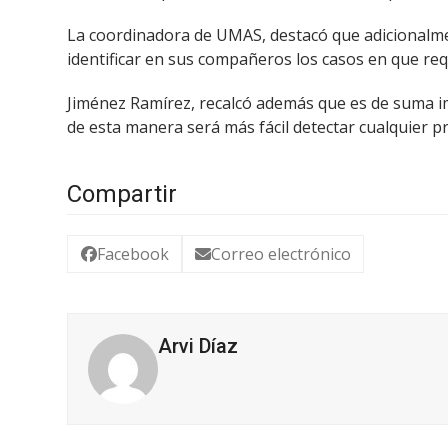
La coordinadora de UMAS, destacó que adicionalme
identificar en sus compañeros los casos en que re
Jiménez Ramírez, recalcó además que es de suma imp
de esta manera será más fácil detectar cualquier p
Compartir
Facebook
Correo electrónico
Arvi Díaz