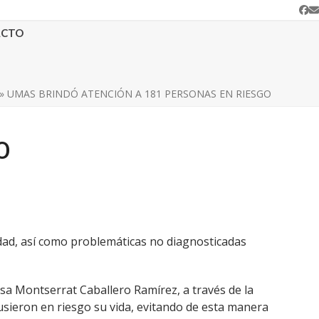
Fa
C
e
ACTO
»
UMAS BRINDÓ ATENCIÓN A 181 PERSONAS EN RIESGO
O
edad, así como problemáticas no diagnosticadas
esa Montserrat Caballero Ramírez, a través de la
sieron en riesgo su vida, evitando de esta manera