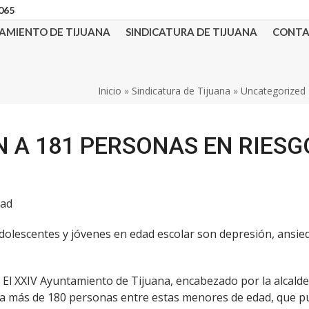
3065
AMIENTO DE TIJUANA
SINDICATURA DE TIJUANA
CONT
Inicio
»
Sindicatura de Tijuana
»
Uncategorized
 A 181 PERSONAS EN RIESG
dad
 adolescentes y jóvenes en edad escolar son depresión, ansi
.- El XXIV Ayuntamiento de Tijuana, encabezado por la alcald
 a más de 180 personas entre estas menores de edad, que pu