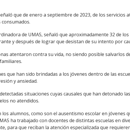
ñaló que de enero a septiembre de 2023, de los servicios a
os consumados.
 coordinadora de UMAS, señaló que aproximadamente 32 de lo
urante y después de lograr que desistan de su intento por c
nas atentaron contra su vida, no siendo posible salvarlos d
familiares.
es que han sido brindadas a los jóvenes dentro de las escu
esión y ansiedad.
detectadas situaciones cuyas causales que han detonado las 
elos no atendidos.
 en los alumnos, como son el ausentismo escolar en jóvenes q
AS ha trabajado con docentes de distintas escuelas en divers
e, para que reciban la atención especializada que requieren