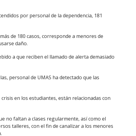
tendidos por personal de la dependencia, 181
s más de 180 casos, corresponde a menores de
ausarse daño.
ebido a que reciben el llamado de alerta demasiado
elas, personal de UMAS ha detectado que las
crisis en los estudiantes, están relacionadas con
ue no faltan a clases regularmente, así como el
os talleres, con el fin de canalizar a los menores
.