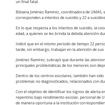
un final fatal.
Bibiana Jiménez Ramírez, coordinadora de UMAS, se
corresponden a intentos de suicidio y 22 a suicidi
En lo que respecta a los intentos de suicidio, la
edad, a quienes se les brinda la debida atención d
Indicó que en el mismo periodo de tiempo 22 perso
tarde, sin embargo, trabajan en la atención de sus 
Jiménez Ramírez, subrayó que durante las atencion
principales problemáticas de los menores son depr
Dentro de los centros escolares, también han sido 
problemas no diagnosticados, relacionados con du
Con el objetivo de identificar los signos de alerta
repentino bajo rendimiento escolar, personal de UM
de manera oportuna a la institución correspondient