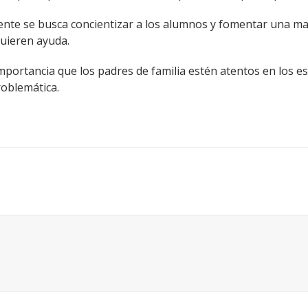
nte se busca concientizar a los alumnos y fomentar una may
quieren ayuda.
ortancia que los padres de familia estén atentos en los es
roblemática.