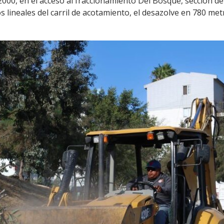
2000, en el acceso al fraccionamiento Del Bosque, sección del
lineales del carril de acotamiento, el desazolve en 780 metr