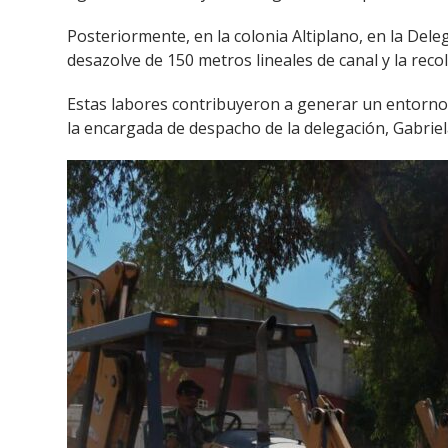
Posteriormente, en la colonia Altiplano, en la Dele
desazolve de 150 metros lineales de canal y la re
Estas labores contribuyeron a generar un entorno 
la encargada de despacho de la delegación, Gabriel