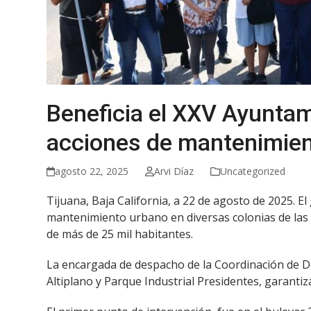
Beneficia el XXV Ayuntam
acciones de mantenimien
agosto 22, 2025
Arvi Díaz
Uncategorized
Tijuana, Baja California, a 22 de agosto de 2025. E
mantenimiento urbano en diversas colonias de las d
de más de 25 mil habitantes.
La encargada de despacho de la Coordinación de De
Altiplano y Parque Industrial Presidentes, garantiz