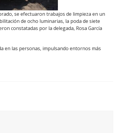
lorado, se efectuaron trabajos de limpieza en un
litación de ocho luminarias, la poda de siete
ueron constatadas por la delegada, Rosa García
vida en las personas, impulsando entornos más