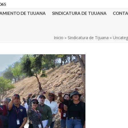
3065
AMIENTO DE TIJUANA
SINDICATURA DE TIJUANA
CONT
Inicio
»
Sindicatura de Tijuana
»
Uncateg