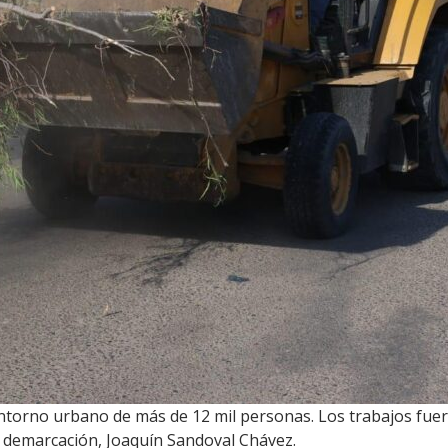
l entorno urbano de más de 12 mil personas. Los trabajos fu
a demarcación, Joaquín Sandoval Chávez.