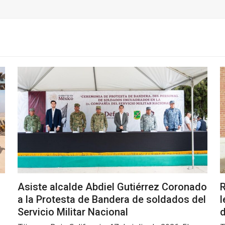
Asiste alcalde Abdiel Gutiérrez Coronado
R
a la Protesta de Bandera de soldados del
l
Servicio Militar Nacional
d