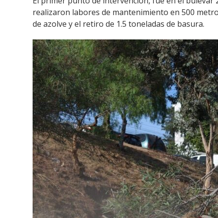
El primer punto de intervención, fue en el bulevar 
realizaron labores de mantenimiento en 500 metros 
de azolve y el retiro de 1.5 toneladas de basura.