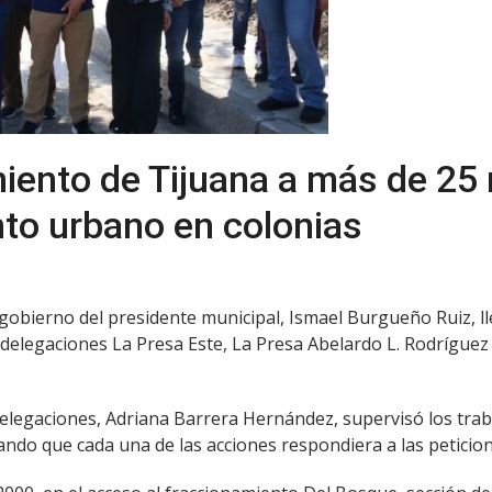
iento de Tijuana a más de 25
to urbano en colonias
l gobierno del presidente municipal, Ismael Burgueño Ruiz, ll
elegaciones La Presa Este, La Presa Abelardo L. Rodríguez y
legaciones, Adriana Barrera Hernández, supervisó los trab
ando que cada una de las acciones respondiera a las peticion