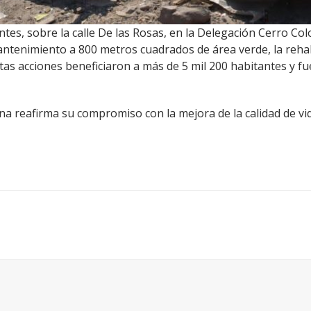
ntes, sobre la calle De las Rosas, en la Delegación Cerro Co
ntenimiento a 800 metros cuadrados de área verde, la rehabi
stas acciones beneficiaron a más de 5 mil 200 habitantes y f
ana reafirma su compromiso con la mejora de la calidad de 