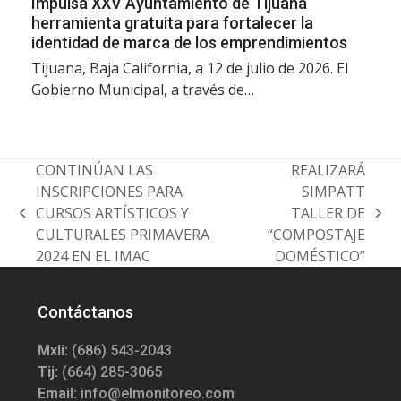
Impulsa XXV Ayuntamiento de Tijuana
herramienta gratuita para fortalecer la
identidad de marca de los emprendimientos
Tijuana, Baja California, a 12 de julio de 2026. El
Gobierno Municipal, a través de…
CONTINÚAN LAS
REALIZARÁ
INSCRIPCIONES PARA
SIMPATT
CURSOS ARTÍSTICOS Y
TALLER DE
previous
next
CULTURALES PRIMAVERA
“COMPOSTAJE
post:
post:
2024 EN EL IMAC
DOMÉSTICO”
Contáctanos
Mxli:
(686) 543-2043
Tij:
(664) 285-3065
Email:
info@elmonitoreo.com