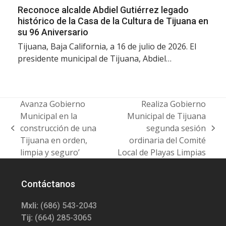
Reconoce alcalde Abdiel Gutiérrez legado
histórico de la Casa de la Cultura de Tijuana en
su 96 Aniversario
Tijuana, Baja California, a 16 de julio de 2026. El
presidente municipal de Tijuana, Abdiel…
Avanza Gobierno
Realiza Gobierno
Municipal en la
Municipal de Tijuana
construcción de una
segunda sesión
previous
next
Tijuana en orden,
ordinaria del Comité
post:
post:
limpia y seguro’
Local de Playas Limpias
Contáctanos
Mxli:
(686) 543-2043
Tij:
(664) 285-3065