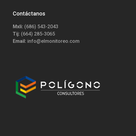
Contáctanos
Mxli:
(686) 543-2043
Tij:
(664) 285-3065
Email:
info@elmonitoreo.com