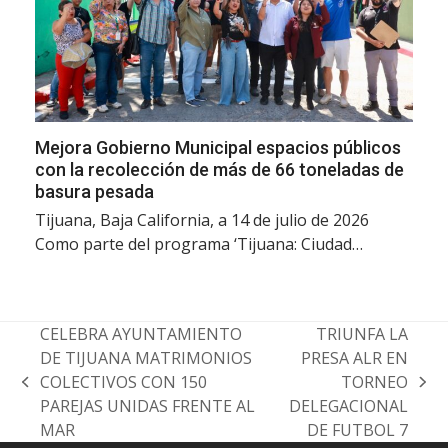
Mejora Gobierno Municipal espacios públicos
con la recolección de más de 66 toneladas de
basura pesada
Tijuana, Baja California, a 14 de julio de 2026
Como parte del programa ‘Tijuana: Ciudad…
CELEBRA AYUNTAMIENTO
TRIUNFA LA
DE TIJUANA MATRIMONIOS
PRESA ALR EN
COLECTIVOS CON 150
TORNEO
previous
next
PAREJAS UNIDAS FRENTE AL
DELEGACIONAL
post:
post:
MAR
DE FUTBOL 7