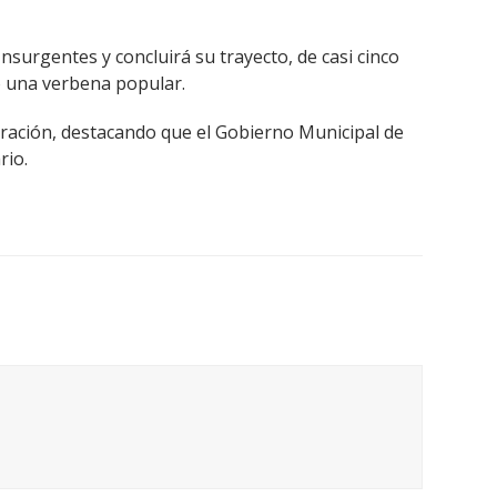
Insurgentes y concluirá su trayecto, de casi cinco
o una verbena popular.
ebración, destacando que el Gobierno Municipal de
rio.