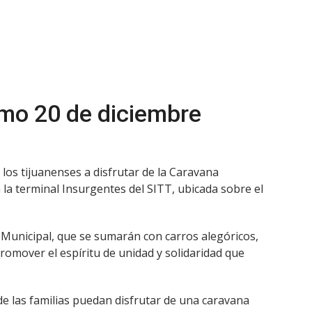
imo 20 de diciembre
y los tijuanenses a disfrutar de la Caravana
 la terminal Insurgentes del SITT, ubicada sobre el
 Municipal, que se sumarán con carros alegóricos,
promover el espíritu de unidad y solidaridad que
e las familias puedan disfrutar de una caravana