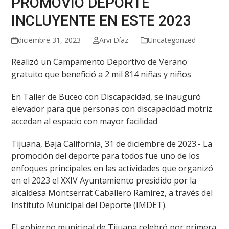
PROMOVIÓ DEPORTE
INCLUYENTE EN ESTE 2023
diciembre 31, 2023
Arvi Díaz
Uncategorized
Realizó un Campamento Deportivo de Verano
gratuito que benefició a 2 mil 814 niñas y niños
En Taller de Buceo con Discapacidad, se inauguró
elevador para que personas con discapacidad motriz
accedan al espacio con mayor facilidad
Tijuana, Baja California, 31 de diciembre de 2023.- La
promoción del deporte para todos fue uno de los
enfoques principales en las actividades que organizó
en el 2023 el XXIV Ayuntamiento presidido por la
alcaldesa Montserrat Caballero Ramírez, a través del
Instituto Municipal del Deporte (IMDET).
El gobierno municipal de Tijuana celebró por primera