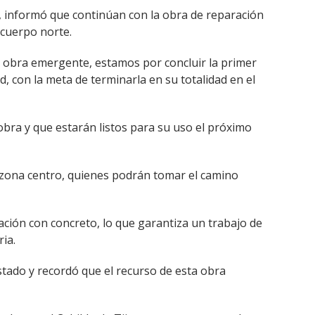
a, informó que continúan con la obra de reparación
 cuerpo norte.
a obra emergente, estamos por concluir la primer
d, con la meta de terminarla en su totalidad en el
la obra y que estarán listos para su uso el próximo
a zona centro, quienes podrán tomar el camino
tación con concreto, lo que garantiza un trabajo de
ria.
stado y recordó que el recurso de esta obra