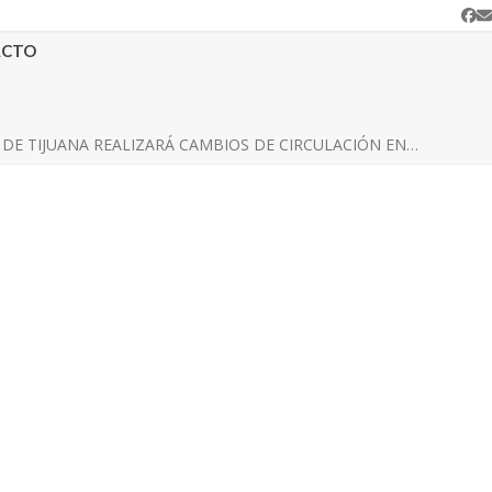
Fa
C
e
ACTO
DE TIJUANA REALIZARÁ CAMBIOS DE CIRCULACIÓN EN…