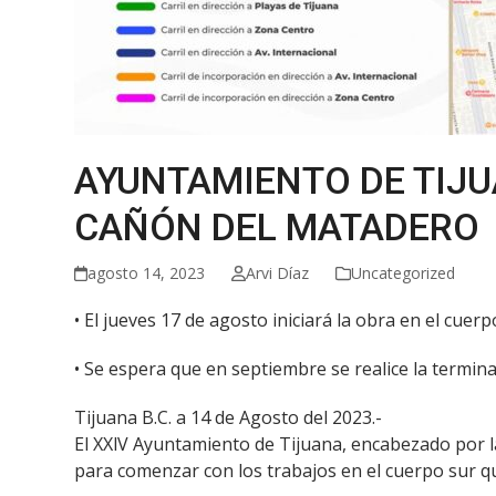
AYUNTAMIENTO DE TIJU
CAÑÓN DEL MATADERO
agosto 14, 2023
Arvi Díaz
Uncategorized
• El jueves 17 de agosto iniciará la obra en el cuer
• Se espera que en septiembre se realice la termina
Tijuana B.C. a 14 de Agosto del 2023.-
El XXlV Ayuntamiento de Tijuana, encabezado por l
para comenzar con los trabajos en el cuerpo sur qu