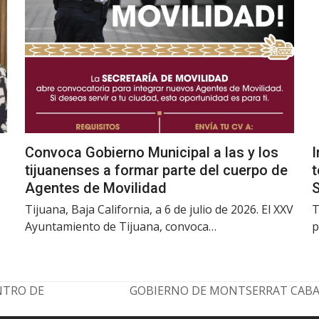
Convoca Gobierno Municipal a las y los
I
tijuanenses a formar parte del cuerpo de
t
Agentes de Movilidad
Tijuana, Baja California, a 6 de julio de 2026. El XXV
T
Ayuntamiento de Tijuana, convoca…
p
NTRO DE
GOBIERNO DE MONTSERRAT CABA
next