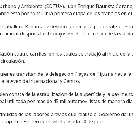
ial, Urbano y Ambiental (SDTUA), Juan Enrique Bautista Coron
donde está por concluir la primera etapa de los trabajos en el
t Caballero Ramírez se destinó un recurso para realizar est
 iniciar después los trabajos en el otro cuerpo de la vialida
lación cuatro carriles, en los cuales se trabajó al inicio de 
circulación.
uienes transitan de la delegación Playas de Tijuana hacia l
a la Avenida Internacional y Centro.
plén consta de la estabilización de la superficie y la pavimen
pal utilizada por más de 45 mil automovilistas de manera dia
nuidad de las labores previas que realizó el Gobierno del E
cipal de Protección Civil el pasado 20 de junio.