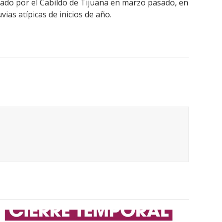
bado por el Cabildo de Tijuana en marzo pasado, en
as atípicas de inicios de año.