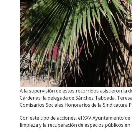
A la supervisión de estos recorridos asistieron l
Cárdenas; la delegada de Sánchez Taboada, Teresa 
Comisarios Sociales Honorarios de la Sindicatura 
Con este tipo de acciones, el XXV Ayuntamiento d
limpieza y la recuperación de espacios públicos en 