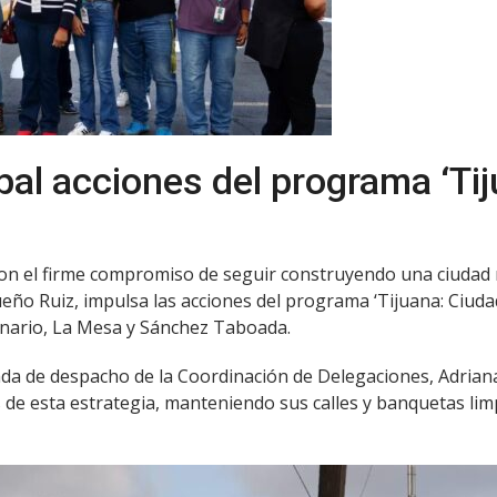
al acciones del programa ‘Tij
 Con el firme compromiso de seguir construyendo una ciudad 
eño Ruiz, impulsa las acciones del programa ‘Tijuana: Ciudad
enario, La Mesa y Sánchez Taboada.
da de despacho de la Coordinación de Delegaciones, Adriana
 de esta estrategia, manteniendo sus calles y banquetas limpi