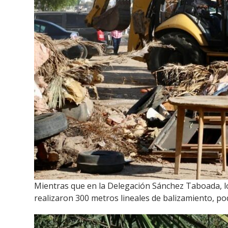
Mientras que en la Delegación Sánchez Taboada, los
realizaron 300 metros lineales de balizamiento, po