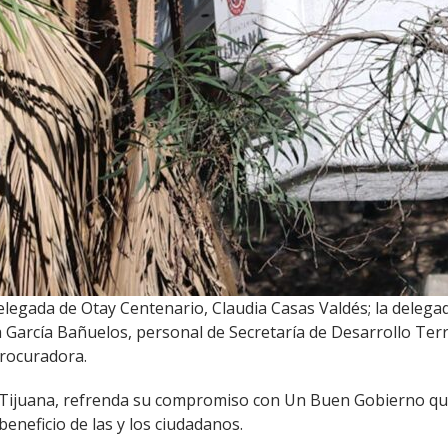
a delegada de Otay Centenario, Claudia Casas Valdés; la del
García Bañuelos, personal de Secretaría de Desarrollo Terri
Procuradora.
e Tijuana, refrenda su compromiso con Un Buen Gobierno que
beneficio de las y los ciudadanos.