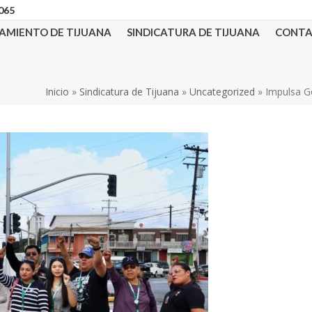
3065
AMIENTO DE TIJUANA
SINDICATURA DE TIJUANA
CONT
Inicio
»
Sindicatura de Tijuana
»
Uncategorized
»
Impulsa G