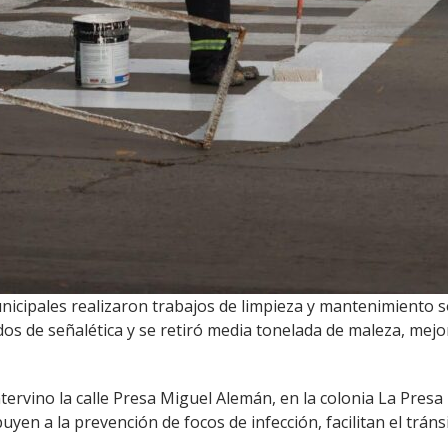
unicipales realizaron trabajos de limpieza y mantenimiento 
os de señalética y se retiró media tonelada de maleza, mejo
tervino la calle Presa Miguel Alemán, en la colonia La Presa
en a la prevención de focos de infección, facilitan el tránsi