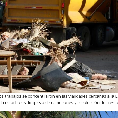
 trabajos se concentraron en las vialidades cercanas a la 
da de árboles, limpieza de camellones y recolección de tres 