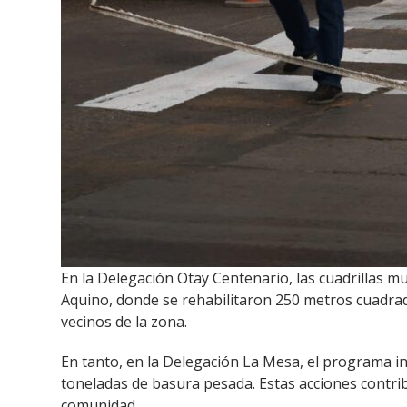
En la Delegación Otay Centenario, las cuadrillas m
Aquino, donde se rehabilitaron 250 metros cuadrad
vecinos de la zona.
En tanto, en la Delegación La Mesa, el programa in
toneladas de basura pesada. Estas acciones contribuy
comunidad.