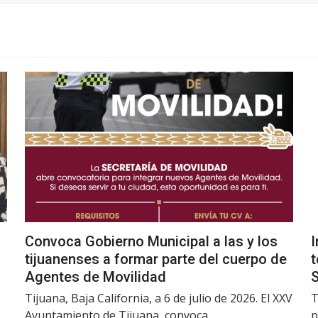
Convoca Gobierno Municipal a las y los
I
tijuanenses a formar parte del cuerpo de
t
Agentes de Movilidad
Tijuana, Baja California, a 6 de julio de 2026. El XXV
T
Ayuntamiento de Tijuana, convoca…
p