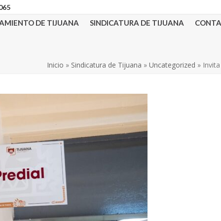
3065
AMIENTO DE TIJUANA
SINDICATURA DE TIJUANA
CONT
Inicio
»
Sindicatura de Tijuana
»
Uncategorized
»
Invit