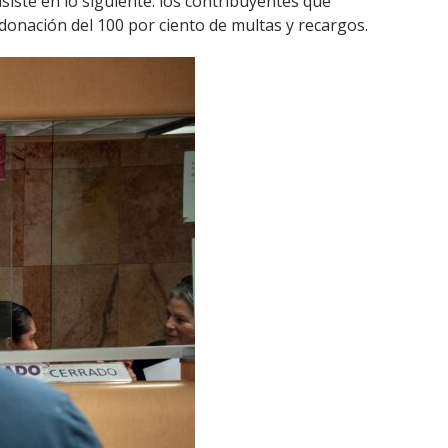
siste en lo siguiente: los contribuyentes que
donación del 100 por ciento de multas y recargos.