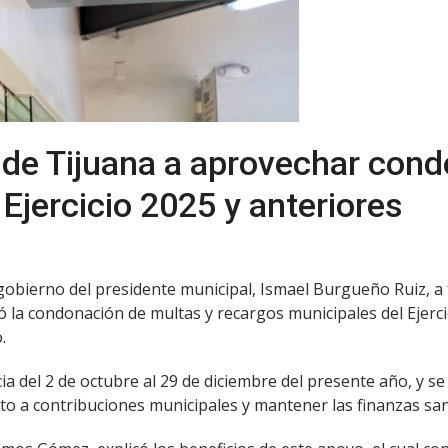
de Tijuana a aprovechar cond
Ejercicio 2025 y anteriores
l gobierno del presidente municipal, Ismael Burgueño Ruiz, a
ó la condonación de multas y recargos municipales del Ejerci
.
cia del 2 de octubre al 29 de diciembre del presente año, y 
ecto a contribuciones municipales y mantener las finanzas sa