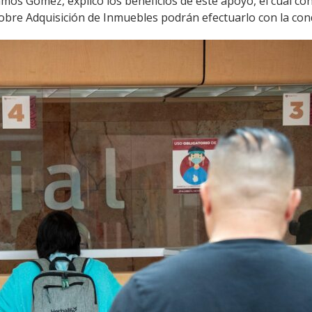
mos Gómez, explicó los beneficios de este apoyo, el cual con
sobre Adquisición de Inmuebles podrán efectuarlo con la con