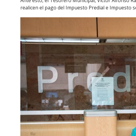
Ante esto, el Tesorero Municipal, Víctor Alfonso Ra
realicen el pago del Impuesto Predial e Impuesto 