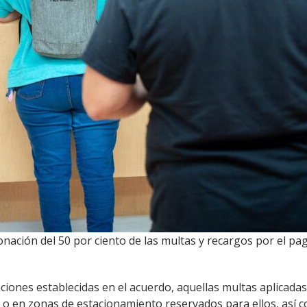
onación del 50 por ciento de las multas y recargos por el p
iones establecidas en el acuerdo, aquellas multas aplicadas 
o en zonas de estacionamiento reservados para ellos, así co