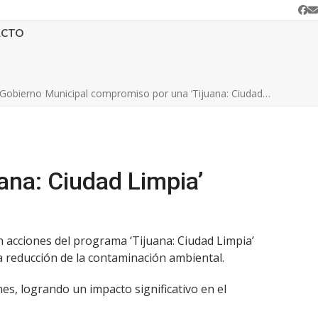
Fa
C
e
ACTO
Gobierno Municipal compromiso por una ‘Tijuana: Ciudad…
ana: Ciudad Limpia’
on acciones del programa ‘Tijuana: Ciudad Limpia’
la reducción de la contaminación ambiental.
es, logrando un impacto significativo en el