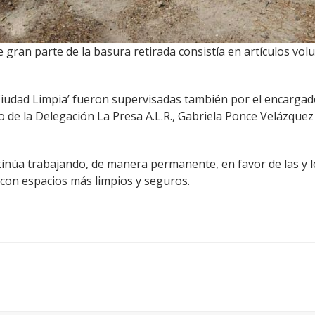
e gran parte de la basura retirada consistía en artículos vol
 Ciudad Limpia’ fueron supervisadas también por el encargad
 de la Delegación La Presa A.L.R., Gabriela Ponce Velázquez
ntinúa trabajando, de manera permanente, en favor de las 
con espacios más limpios y seguros.