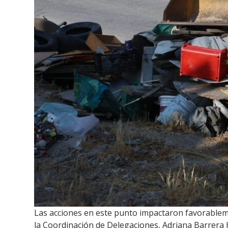
Las acciones en este punto impactaron favorableme
la Coordinación de Delegaciones, Adriana Barrera