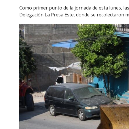
Como primer punto de la jornada de esta lunes, las c
Delegación La Presa Este, donde se recolectaron má