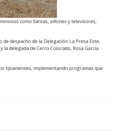
uminosos como llantas, sillones y televisores,
o de despacho de la Delegación La Presa Este,
 y la delegada de Cerro Colorado, Rosa García
y los tijuanenses, implementando programas que