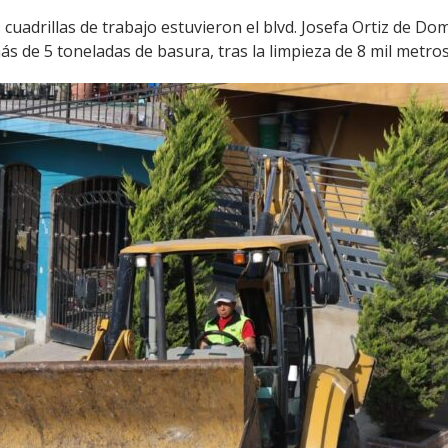
uadrillas de trabajo estuvieron el blvd. Josefa Ortiz de Domí
s de 5 toneladas de basura, tras la limpieza de 8 mil metros