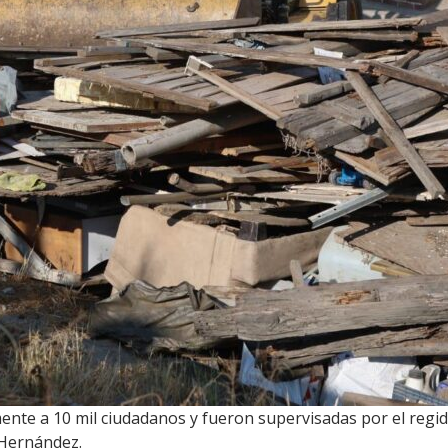
nte a 10 mil ciudadanos y fueron supervisadas por el regi
 Hernández.