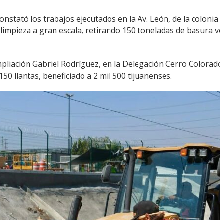
onstató los trabajos ejecutados en la Av. León, de la colonia
e limpieza a gran escala, retirando 150 toneladas de basura
 Ampliación Gabriel Rodríguez, en la Delegación Cerro Color
0 llantas, beneficiado a 2 mil 500 tijuanenses.