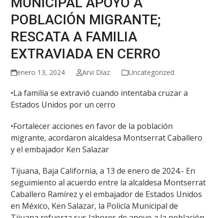
MUNICIPAL APOYO A
POBLACIÓN MIGRANTE;
RESCATA A FAMILIA
EXTRAVIADA EN CERRO
enero 13, 2024
Arvi Díaz
Uncategorized
•La familia se extravió cuando intentaba cruzar a
Estados Unidos por un cerro
•Fortalecer acciones en favor de la población
migrante, acordaron alcaldesa Montserrat Caballero
y el embajador Ken Salazar
Tijuana, Baja California, a 13 de enero de 2024.- En
seguimiento al acuerdo entre la alcaldesa Montserrat
Caballero Ramírez y el embajador de Estados Unidos
en México, Ken Salazar, la Policía Municipal de
Tijuana refuerza sus labores de apoyo a la población