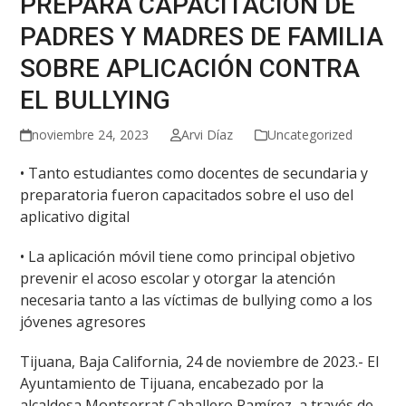
PREPARA CAPACITACIÓN DE
PADRES Y MADRES DE FAMILIA
SOBRE APLICACIÓN CONTRA
EL BULLYING
noviembre 24, 2023
Arvi Díaz
Uncategorized
• Tanto estudiantes como docentes de secundaria y
preparatoria fueron capacitados sobre el uso del
aplicativo digital
• La aplicación móvil tiene como principal objetivo
prevenir el acoso escolar y otorgar la atención
necesaria tanto a las víctimas de bullying como a los
jóvenes agresores
Tijuana, Baja California, 24 de noviembre de 2023.- El
Ayuntamiento de Tijuana, encabezado por la
alcaldesa Montserrat Caballero Ramírez, a través de