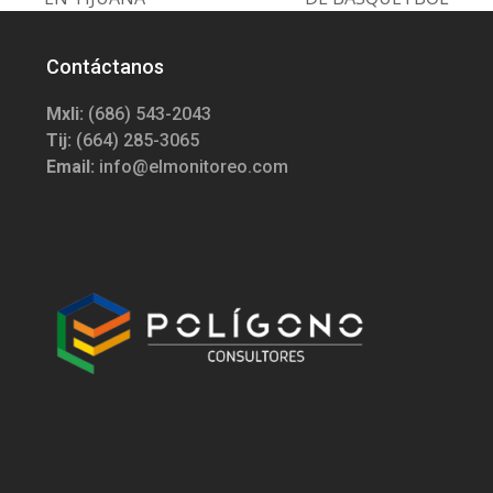
Contáctanos
Mxli:
(686) 543-2043
Tij:
(664) 285-3065
Email:
info@elmonitoreo.com