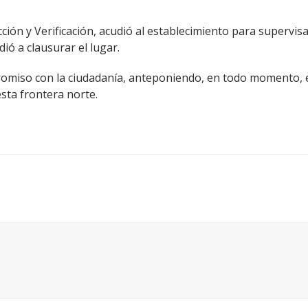
ección y Verificación, acudió al establecimiento para superv
ió a clausurar el lugar.
omiso con la ciudadanía, anteponiendo, en todo momento, el
sta frontera norte.