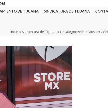
3065
AMIENTO DE TIJUANA
SINDICATURA DE TIJUANA
CONT
Inicio
»
Sindicatura de Tijuana
»
Uncategorized
»
Clausura Gobi