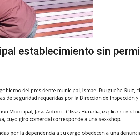
pal establecimiento sin permi
El gobierno del presidente municipal, Ismael Burgueño Ruiz, 
as de seguridad requeridas por la Dirección de Inspección y 
cación Municipal, José Antonio Olivas Heredia, explicó que e
sa, cuyo giro comercial corresponde a una sex-shop.
adas por la dependencia a su cargo obedecen a una denuncia