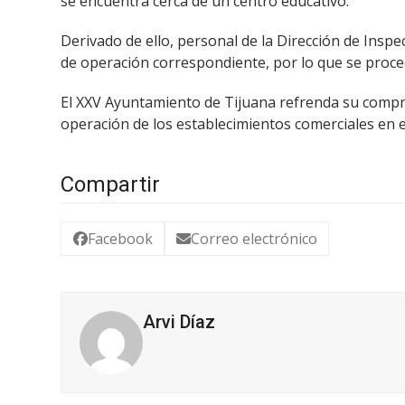
se encuentra cerca de un centro educativo.
Derivado de ello, personal de la Dirección de Insp
de operación correspondiente, por lo que se proced
El XXV Ayuntamiento de Tijuana refrenda su compr
operación de los establecimientos comerciales en e
Compartir
Facebook
Correo electrónico
Arvi Díaz