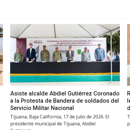
Asiste alcalde Abdiel Gutiérrez Coronado
R
a la Protesta de Bandera de soldados del
l
Servicio Militar Nacional
d
Tijuana, Baja California, 17 de julio de 2026. El
T
presidente municipal de Tijuana, Abdiel
p