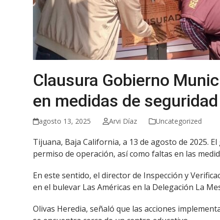
Clausura Gobierno Munici
en medidas de seguridad
agosto 13, 2025
Arvi Díaz
Uncategorized
Tijuana, Baja California, a 13 de agosto de 2025. 
permiso de operación, así como faltas en las medid
En este sentido, el director de Inspección y Verifi
en el bulevar Las Américas en la Delegación La Me
Olivas Heredia, señaló que las acciones implement