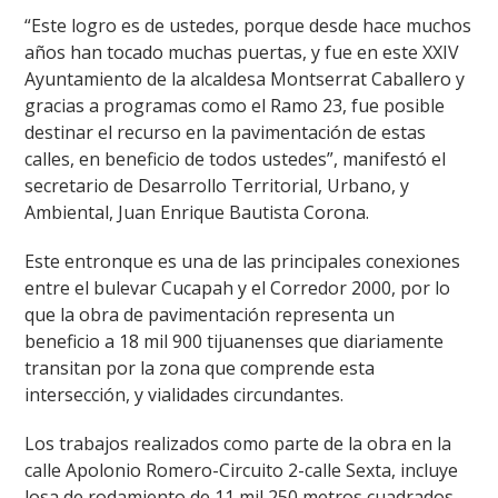
“Este logro es de ustedes, porque desde hace muchos
años han tocado muchas puertas, y fue en este XXIV
Ayuntamiento de la alcaldesa Montserrat Caballero y
gracias a programas como el Ramo 23, fue posible
destinar el recurso en la pavimentación de estas
calles, en beneficio de todos ustedes”, manifestó el
secretario de Desarrollo Territorial, Urbano, y
Ambiental, Juan Enrique Bautista Corona.
Este entronque es una de las principales conexiones
entre el bulevar Cucapah y el Corredor 2000, por lo
que la obra de pavimentación representa un
beneficio a 18 mil 900 tijuanenses que diariamente
transitan por la zona que comprende esta
intersección, y vialidades circundantes.
Los trabajos realizados como parte de la obra en la
calle Apolonio Romero-Circuito 2-calle Sexta, incluye
losa de rodamiento de 11 mil 250 metros cuadrados,