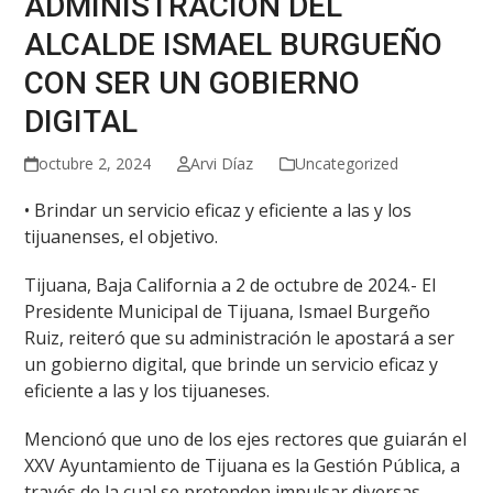
ADMINISTRACIÓN DEL
ALCALDE ISMAEL BURGUEÑO
CON SER UN GOBIERNO
DIGITAL
octubre 2, 2024
Arvi Díaz
Uncategorized
• Brindar un servicio eficaz y eficiente a las y los
tijuanenses, el objetivo.
Tijuana, Baja California a 2 de octubre de 2024.- El
Presidente Municipal de Tijuana, Ismael Burgeño
Ruiz, reiteró que su administración le apostará a ser
un gobierno digital, que brinde un servicio eficaz y
eficiente a las y los tijuaneses.
Mencionó que uno de los ejes rectores que guiarán el
XXV Ayuntamiento de Tijuana es la Gestión Pública, a
través de la cual se pretenden impulsar diversas