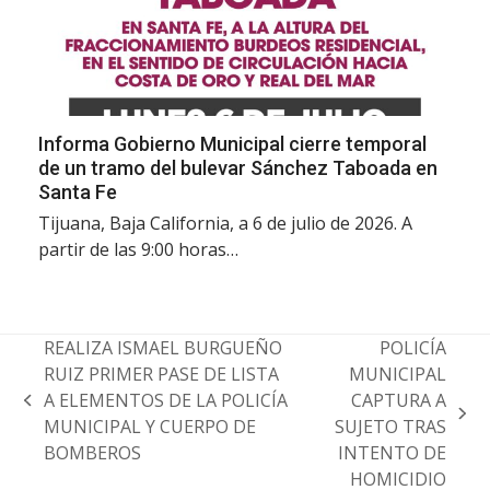
Informa Gobierno Municipal cierre temporal
de un tramo del bulevar Sánchez Taboada en
Santa Fe
Tijuana, Baja California, a 6 de julio de 2026. A
partir de las 9:00 horas…
REALIZA ISMAEL BURGUEÑO
POLICÍA
RUIZ PRIMER PASE DE LISTA
MUNICIPAL
A ELEMENTOS DE LA POLICÍA
CAPTURA A
previous
next
MUNICIPAL Y CUERPO DE
SUJETO TRAS
post:
post:
BOMBEROS
INTENTO DE
HOMICIDIO