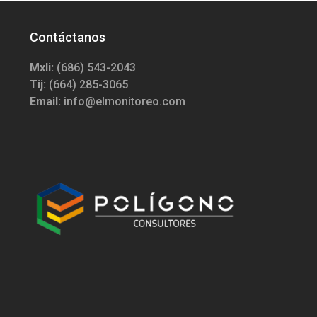
Contáctanos
Mxli:
(686) 543-2043
Tij:
(664) 285-3065
Email:
info@elmonitoreo.com