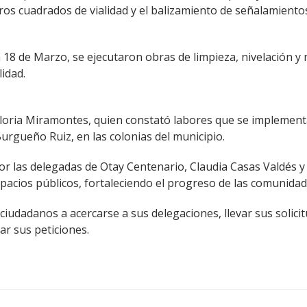
s cuadrados de vialidad y el balizamiento de señalamientos
ia 18 de Marzo, se ejecutaron obras de limpieza, nivelación
idad.
 Gloria Miramontes, quien constató labores que se implemen
Burgueño Ruiz, en las colonias del municipio.
or las delegadas de Otay Centenario, Claudia Casas Valdés 
acios públicos, fortaleciendo el progreso de las comunidad
ciudadanos a acercarse a sus delegaciones, llevar sus solici
ar sus peticiones.