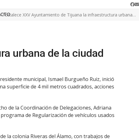
Fa
C
e
ACTO
»
Fortalece XXV Ayuntamiento de Tijuana la infraestructura urbana…
ra urbana de la ciudad
presidente municipal, Ismael Burgueño Ruiz, inició
una superficie de 4 mil metros cuadrados, acciones
acho de la Coordinación de Delegaciones, Adriana
l programa de Regularización de vehículos usados
 de la colonia Riveras del Álamo, con trabajos de