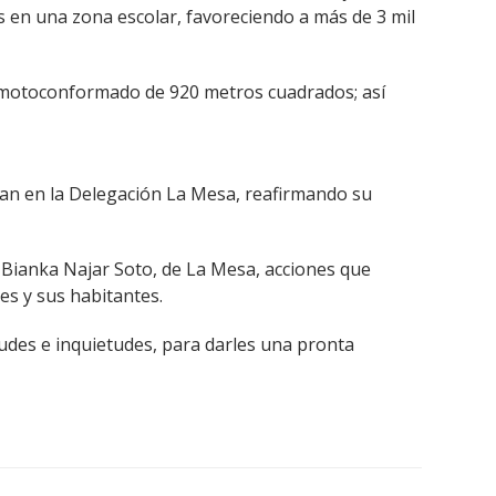
 en una zona escolar, favoreciendo a más de 3 mil
 y motoconformado de 920 metros cuadrados; así
tan en la Delegación La Mesa, reafirmando su
y Bianka Najar Soto, de La Mesa, acciones que
es y sus habitantes.
tudes e inquietudes, para darles una pronta