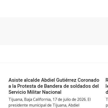
Asiste alcalde Abdiel Gutiérrez Coronado
R
a la Protesta de Bandera de soldados del
l
Servicio Militar Nacional
d
Tijuana, Baja California, 17 de julio de 2026. El
T
presidente municipal de Tijuana, Abdiel
p