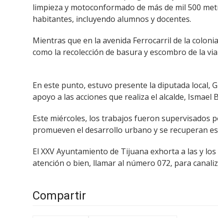
limpieza y motoconformado de más de mil 500 metro
habitantes, incluyendo alumnos y docentes.
Mientras que en la avenida Ferrocarril de la colon
como la recolección de basura y escombro de la vial
En este punto, estuvo presente la diputada local,
apoyo a las acciones que realiza el alcalde, Ismael 
Este miércoles, los trabajos fueron supervisados p
promueven el desarrollo urbano y se recuperan esp
El XXV Ayuntamiento de Tijuana exhorta a las y los 
atención o bien, llamar al número 072, para canaliz
Compartir