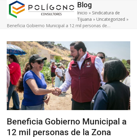
Open
Close
Skip
Blog
to
Inicio
»
Sindicatura de
mobile
mobile
content
Tijuana
»
Uncategorized
»
menu
menu
Beneficia Gobierno Municipal a 12 mil personas de…
Beneficia Gobierno Municipal a
12 mil personas de la Zona