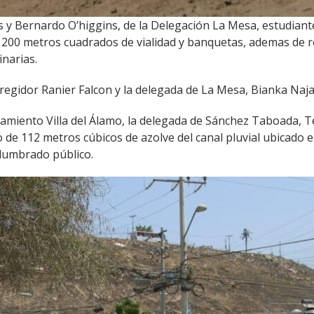
s y Bernardo O’higgins, de la Delegación La Mesa, estudiante
il 200 metros cuadrados de vialidad y banquetas, ademas de 
inarias.
regidor Ranier Falcon y la delegada de La Mesa, Bianka Naja
onamiento Villa del Álamo, la delegada de Sánchez Taboada, 
o de 112 metros cúbicos de azolve del canal pluvial ubicado e
alumbrado público.