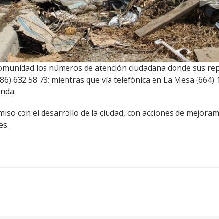
 comunidad los números de atención ciudadana donde sus re
6) 632 58 73; mientras que vía telefónica en La Mesa (664)
onda.
so con el desarrollo de la ciudad, con acciones de mejorami
es.