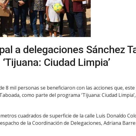
pal a delegaciones Sánchez T
‘Tijuana: Ciudad Limpia’
a de 8 mil personas se beneficiaron con las acciones que, este
aboada, como parte del programa ‘Tijuana: Ciudad Limpia’, 
etros cuadrados de superficie de la calle Luis Donaldo Colo
despacho de la Coordinación de Delegaciones, Adriana Barre