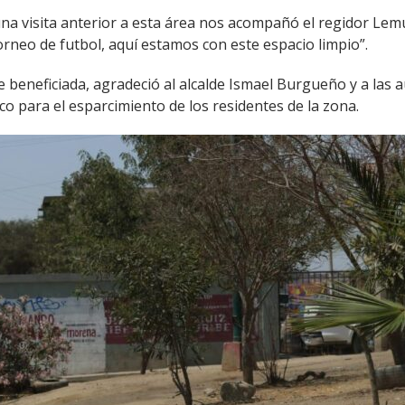
una visita anterior a esta área nos acompañó el regidor Le
torneo de futbol, aquí estamos con este espacio limpio”.
le beneficiada, agradeció al alcalde Ismael Burgueño y a las
o para el esparcimiento de los residentes de la zona.