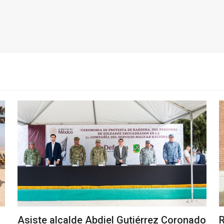
Asiste alcalde Abdiel Gutiérrez Coronado
R