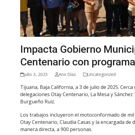
Impacta Gobierno Munici
Centenario con programa 
julio 3, 2025
Arvi Díaz
Uncategorized
Tijuana, Baja California, a 3 de julio de 2025. Cerc
delegaciones Otay Centenario, La Mesa y Sánchez T
Burgueño Ruiz.
Los trabajos incluyeron el motoconformado de mil m
Otay Centenario, Claudia Casas y la encargada de 
manera directa, a 900 personas.