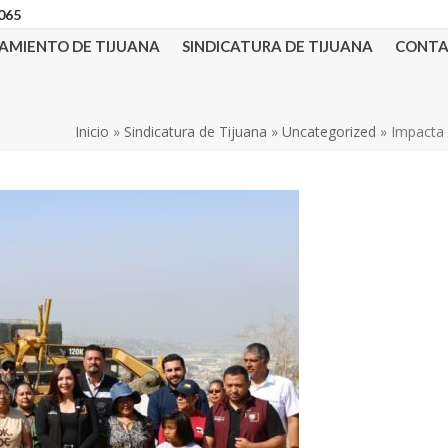
3065
AMIENTO DE TIJUANA
SINDICATURA DE TIJUANA
CONT
Inicio
»
Sindicatura de Tijuana
»
Uncategorized
»
Impacta 