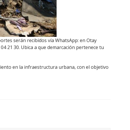
portes serán recibidos vía WhatsApp: en Otay
 104 21 30. Ubica a que demarcación pertenece tu
ento en la infraestructura urbana, con el objetivo