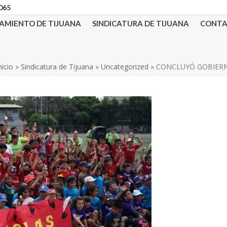
3065
AMIENTO DE TIJUANA
SINDICATURA DE TIJUANA
CONT
nicio
»
Sindicatura de Tijuana
»
Uncategorized
»
CONCLUYÓ GOBIERN