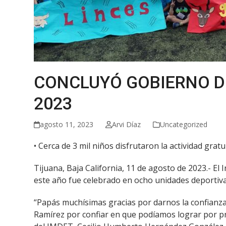
CONCLUYÓ GOBIERNO D
2023
agosto 11, 2023
Arvi Díaz
Uncategorized
• Cerca de 3 mil niños disfrutaron la actividad gra
Tijuana, Baja California, 11 de agosto de 2023.- 
este año fue celebrado en ocho unidades deportivas
“Papás muchísimas gracias por darnos la confianza 
Ramírez por confiar en que podíamos lograr por pri