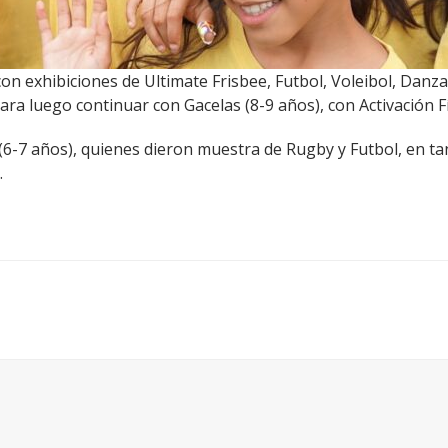
 con exhibiciones de Ultimate Frisbee, Futbol, Voleibol, Dan
para luego continuar con Gacelas (8-9 años), con Activación 
s (6-7 años), quienes dieron muestra de Rugby y Futbol, en t
.