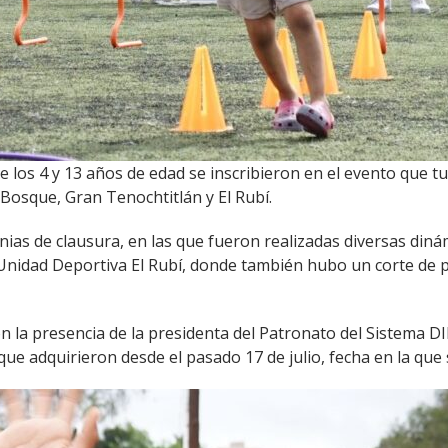
re los 4 y 13 años de edad se inscribieron en el evento que 
Bosque, Gran Tenochtitlán y El Rubí.
as de clausura, en las que fueron realizadas diversas diná
a Unidad Deportiva El Rubí, donde también hubo un corte de p
 la presencia de la presidenta del Patronato del Sistema DI
que adquirieron desde el pasado 17 de julio, fecha en la q