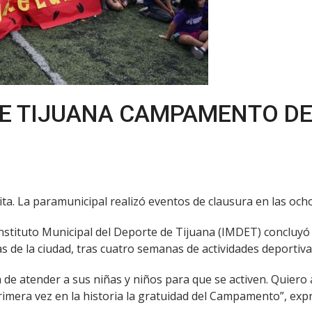
E TIJUANA CAMPAMENTO DE
tuita. La paramunicipal realizó eventos de clausura en las o
El Instituto Municipal del Deporte de Tijuana (IMDET) concl
 de la ciudad, tras cuatro semanas de actividades deportivas
de atender a sus niñas y niños para que se activen. Quiero
mera vez en la historia la gratuidad del Campamento”, expre