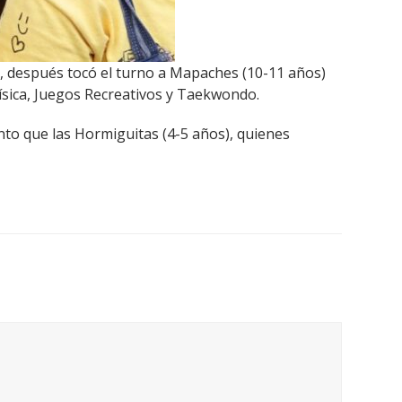
za, después tocó el turno a Mapaches (10-11 años)
Física, Juegos Recreativos y Taekwondo.
anto que las Hormiguitas (4-5 años), quienes