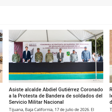
Asiste alcalde Abdiel Gutiérrez Coronado
R
a la Protesta de Bandera de soldados del
l
Servicio Militar Nacional
d
Tijuana, Baja California, 17 de julio de 2026. El
T