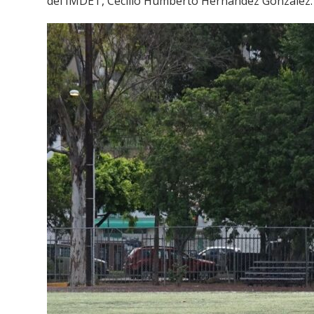
del IMDET, Cecilio Humberto Hernández González.