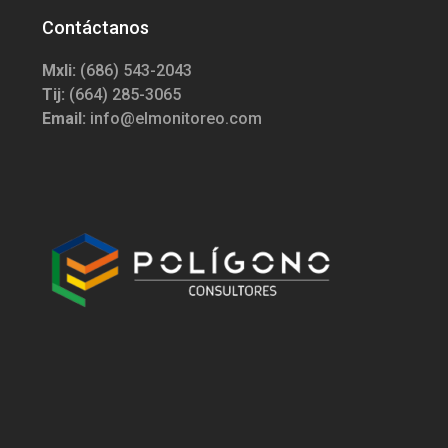
Contáctanos
Mxli:
(686) 543-2043
Tij:
(664) 285-3065
Email:
info@elmonitoreo.com