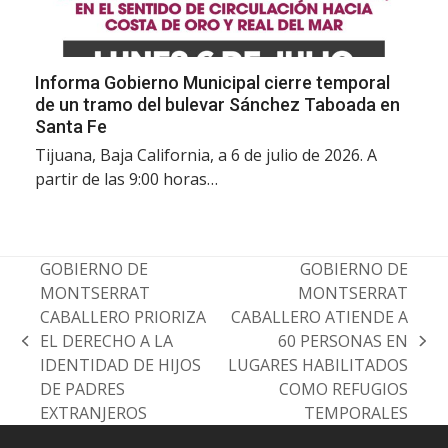
Informa Gobierno Municipal cierre temporal
de un tramo del bulevar Sánchez Taboada en
Santa Fe
Tijuana, Baja California, a 6 de julio de 2026. A
partir de las 9:00 horas…
GOBIERNO DE
GOBIERNO DE
MONTSERRAT
MONTSERRAT
CABALLERO PRIORIZA
CABALLERO ATIENDE A
EL DERECHO A LA
60 PERSONAS EN
previous
next
IDENTIDAD DE HIJOS
LUGARES HABILITADOS
post:
post:
DE PADRES
COMO REFUGIOS
EXTRANJEROS
TEMPORALES