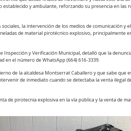
io establecido y ambulante, reforzando su presencia en las 
des sociales, la intervención de los medios de comunicación y 
oneladas de material pirotécnico explosivo, principalmente 
e Inspección y Verificación Municipal, detalló que la denunci
dad en el número de WhatsApp (664) 616-3339.
bierno de la alcaldesa Montserrat Caballero y que sabe que
ntervenir de inmediato cuando se detectaba la venta ilegal d
enta de pirotecnia explosiva en la vía pública y la venta de m