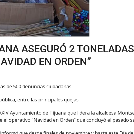
ANA ASEGURÓ 2 TONELADAS
NAVIDAD EN ORDEN”
 más de 500 denuncias ciudadanas
pública, entre las principales quejas
El XXIV Ayuntamiento de Tijuana que lidera la alcaldesa Mont
te el operativo “Navidad en Orden” que concluyó el pasado 
l informó que desde finales de noviembre y hasta este Día d