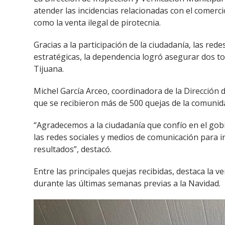
atender las incidencias relacionadas con el comerc
como la venta ilegal de pirotecnia.
Gracias a la participación de la ciudadanía, las re
estratégicas, la dependencia logró asegurar dos t
Tijuana.
Michel García Arceo, coordinadora de la Dirección d
que se recibieron más de 500 quejas de la comuni
“Agradecemos a la ciudadanía que confío en el go
las redes sociales y medios de comunicación para i
resultados”, destacó.
Entre las principales quejas recibidas, destaca la v
durante las últimas semanas previas a la Navidad.