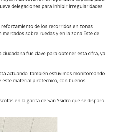
nueve delegaciones para inhibir irregularidades
el reforzamiento de los recorridos en zonas
en mercados sobre ruedas y en la zona Este de
a ciudadana fue clave para obtener esta cifra, ya
 está actuando; también estuvimos monitoreando
e este material pirotécnico, con buenos
ascotas en la garita de San Ysidro que se disparó