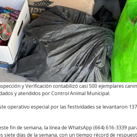
nspección y Verificación contabilizó casi 500 ejemplares can
dados y atendidos por Control Animal Municipal.
ste operativo especial por las festividades se levantaron 137 
ste fin de semana, la línea de WhatsApp (664) 616-3339 para
los siete días de la semana, con un tiempo récord de respuest