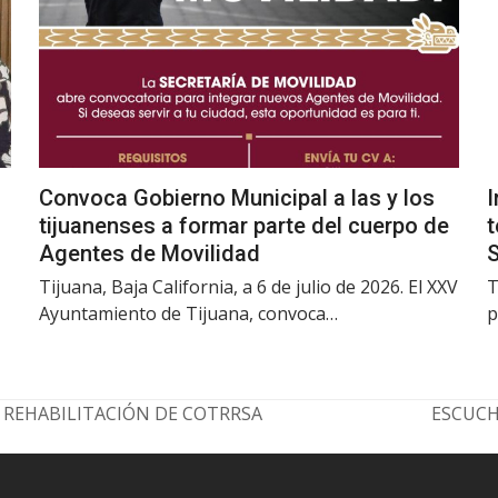
Convoca Gobierno Municipal a las y los
I
tijuanenses a formar parte del cuerpo de
t
Agentes de Movilidad
Tijuana, Baja California, a 6 de julio de 2026. El XXV
T
Ayuntamiento de Tijuana, convoca…
p
 REHABILITACIÓN DE COTRRSA
ESCUCH
next
post: