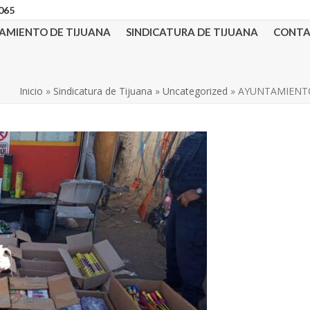
3065
AMIENTO DE TIJUANA
SINDICATURA DE TIJUANA
CONT
Inicio
»
Sindicatura de Tijuana
»
Uncategorized
»
AYUNTAMIENTO