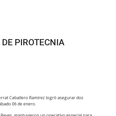
 DE PIROTECNIA
serrat Caballero Ramírez logró asegurar dos
sábado 06 de enero.
e Reyes, mantuvieron un operativo especial para