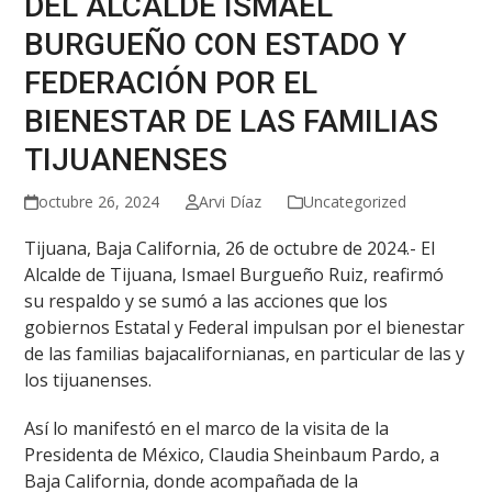
DEL ALCALDE ISMAEL
BURGUEÑO CON ESTADO Y
FEDERACIÓN POR EL
BIENESTAR DE LAS FAMILIAS
TIJUANENSES
octubre 26, 2024
Arvi Díaz
Uncategorized
Tijuana, Baja California, 26 de octubre de 2024.- El
Alcalde de Tijuana, Ismael Burgueño Ruiz, reafirmó
su respaldo y se sumó a las acciones que los
gobiernos Estatal y Federal impulsan por el bienestar
de las familias bajacalifornianas, en particular de las y
los tijuanenses.
Así lo manifestó en el marco de la visita de la
Presidenta de México, Claudia Sheinbaum Pardo, a
Baja California, donde acompañada de la