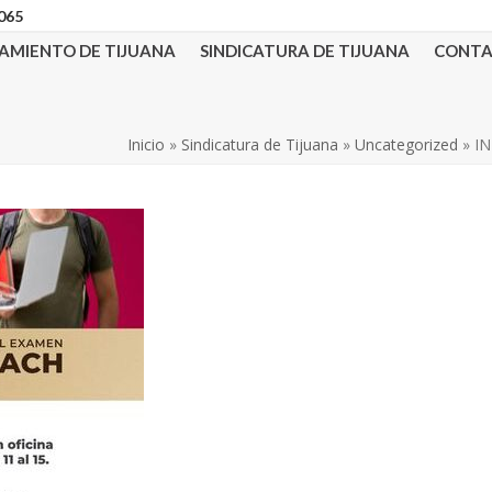
3065
AMIENTO DE TIJUANA
SINDICATURA DE TIJUANA
CONT
Inicio
»
Sindicatura de Tijuana
»
Uncategorized
»
IN