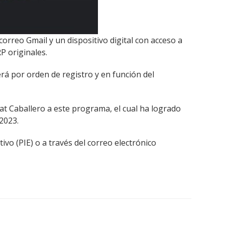
orreo Gmail y un dispositivo digital con acceso a
P originales.
erá por orden de registro y en función del
at Caballero a este programa, el cual ha logrado
2023.
vo (PIE) o a través del correo electrónico