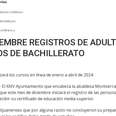
CIEMBRE REGISTROS DE ADUL
OS DE BACHILLERATO
izará los cursos en línea de enero a abril de 2024
.- El XXIV Ayuntamiento que encabeza la alcaldesa Montserrat
que este mes de diciembre iniciará el registro de las person
ecibir su certificado de educación media superior.
os tijuanenses que por alguna razón no concluyeron su pre