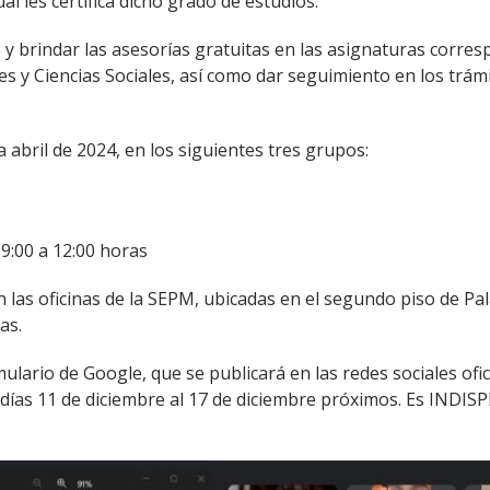
l les certifica dicho grado de estudios.
y brindar las asesorías gratuitas en las asignaturas corre
y Ciencias Sociales, así como dar seguimiento en los trámit
a abril de 2024, en los siguientes tres grupos:
9:00 a 12:00 horas
n las oficinas de la SEPM, ubicadas en el segundo piso de Pal
as.
rmulario de Google, que se publicará en las redes sociales ofi
 días 11 de diciembre al 17 de diciembre próximos. Es INDI