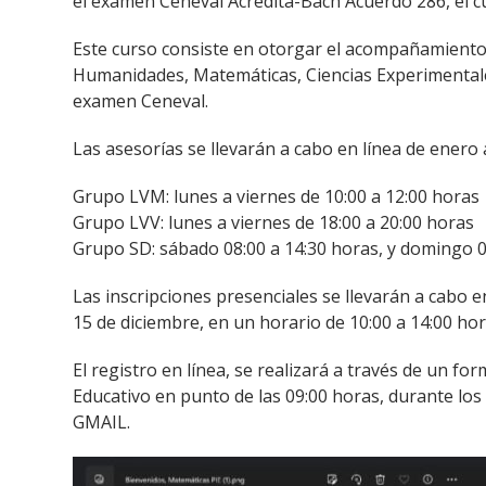
el examen Ceneval Acredita-Bach Acuerdo 286, el cua
Este curso consiste en otorgar el acompañamiento 
Humanidades, Matemáticas, Ciencias Experimentales 
examen Ceneval.
Las asesorías se llevarán a cabo en línea de enero 
Grupo LVM: lunes a viernes de 10:00 a 12:00 horas
Grupo LVV: lunes a viernes de 18:00 a 20:00 horas
Grupo SD: sábado 08:00 a 14:30 horas, y domingo 0
Las inscripciones presenciales se llevarán a cabo e
15 de diciembre, en un horario de 10:00 a 14:00 hor
El registro en línea, se realizará a través de un fo
Educativo en punto de las 09:00 horas, durante los
GMAIL.