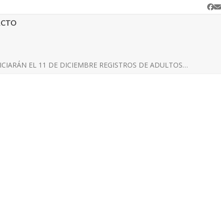
Fa
C
e
ACTO
ICIARÁN EL 11 DE DICIEMBRE REGISTROS DE ADULTOS…