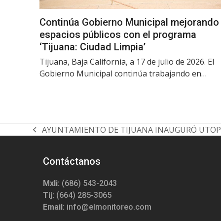
Continúa Gobierno Municipal mejorando
espacios públicos con el programa
‘Tijuana: Ciudad Limpia’
Tijuana, Baja California, a 17 de julio de 2026. El
Gobierno Municipal continúa trabajando en…
AYUNTAMIENTO DE TIJUANA INAUGURÓ UTOPÍ
previous
post:
Contáctanos
Mxli:
(686) 543-2043
Tij:
(664) 285-3065
Email:
info@elmonitoreo.com