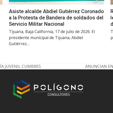
Asiste alcalde Abdiel Gutiérrez Coronado
R
a la Protesta de Bandera de soldados del
l
Servicio Militar Nacional
d
Tijuana, Baja California, 17 de julio de 2026. El
T
presidente municipal de Tijuana, Abdiel
p
Gutiérrez…
A JUVENIL CUMBRES
ANUNCIAN EN
next
post: