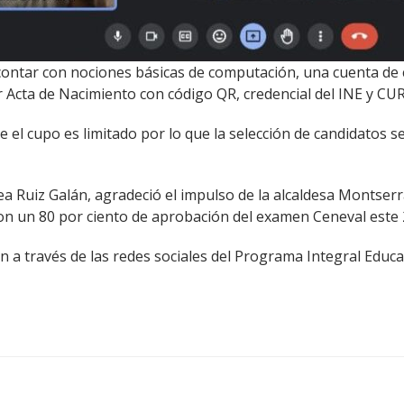
 contar con nociones básicas de computación, una cuenta de c
 Acta de Nacimiento con código QR, credencial del INE y CUR
ue el cupo es limitado por lo que la selección de candidatos s
ea Ruiz Galán, agradeció el impulso de la alcaldesa Montserr
con un 80 por ciento de aprobación del examen Ceneval este 
a través de las redes sociales del Programa Integral Educati