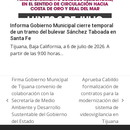
Informa Gobierno Municipal cierre temporal
de un tramo del bulevar Sánchez Taboada en
Santa Fe
Tijuana, Baja California, a 6 de julio de 2026. A
partir de las 9:00 horas…
Firma Gobierno Municipal
Aprueba Cabildo
de Tijuana convenio de
formalización de
colaboración con la
contratos para la
Secretaría de Medio
modernización del
previous
next
Ambiente y Desarrollo
sistema de
post:
post:
Sustentable del Gobierno
videovigilancia en
del Estado
Tijuana