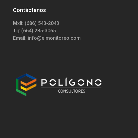
Contáctanos
Mxli:
(686) 543-2043
Tij:
(664) 285-3065
Email:
info@elmonitoreo.com