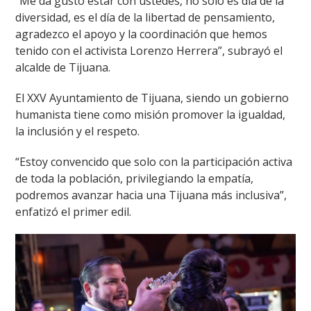
“Me da gusto estar con ustedes, no solo es día de la
diversidad, es el día de la libertad de pensamiento,
agradezco el apoyo y la coordinación que hemos
tenido con el activista Lorenzo Herrera”, subrayó el
alcalde de Tijuana.
El XXV Ayuntamiento de Tijuana, siendo un gobierno
humanista tiene como misión promover la igualdad,
la inclusión y el respeto.
“Estoy convencido que solo con la participación activa
de toda la población, privilegiando la empatía,
podremos avanzar hacia una Tijuana más inclusiva”,
enfatizó el primer edil.