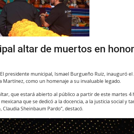
pal altar de muertos en honor 
 El presidente municipal, Ismael Burgueño Ruiz, inauguró el 
nia Martínez, como un homenaje a su invaluable legado.
altar, que estará abierto al público a partir de este martes 4
 mexicana que se dedicó a la docencia, a la justicia social y 
o, Claudia Sheinbaum Pardo”, destacó.