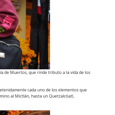
a de Muertos, que rinde tributo a la vida de los
r detenidamente cada uno de los elementos que
camino al Mictlán, hasta un Quetzalcóatl,