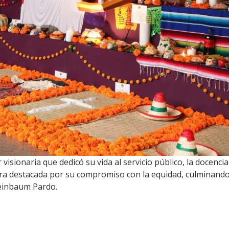
isionaria que dedicó su vida al servicio público, la docencia y
ura destacada por su compromiso con la equidad, culminando
heinbaum Pardo.