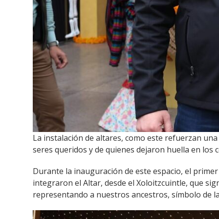
La instalación de altares, como este refuerzan una
seres queridos y de quienes dejaron huella en los 
Durante la inauguración de este espacio, el prime
integraron el Altar, desde el Xoloitzcuintle, que si
representando a nuestros ancestros, símbolo de la un