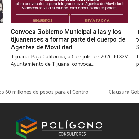
Convoca Gobierno Municipal a las y los
I
tijuanenses a formar parte del cuerpo de
t
Agentes de Movilidad
Tijuana, Baja California, a 6 de julio de 2026. El XXV
T
Ayuntamiento de Tijuana, convoca…
p
s 60 millones de pesos para el Centro
Clausura Gob
next
post: