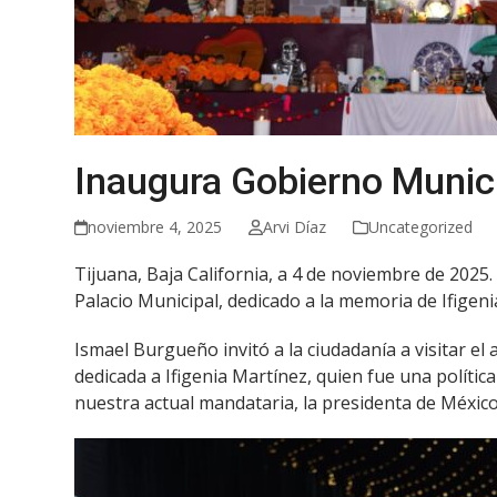
Inaugura Gobierno Munici
noviembre 4, 2025
Arvi Díaz
Uncategorized
Tijuana, Baja California, a 4 de noviembre de 2025.
Palacio Municipal, dedicado a la memoria de Ifige
Ismael Burgueño invitó a la ciudadanía a visitar el 
dedicada a Ifigenia Martínez, quien fue una política
nuestra actual mandataria, la presidenta de Méxic