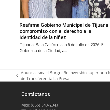
Reafirma Gobierno Municipal de Tijuana
compromiso con el derecho a la
identidad de la niñez
Tijuana, Baja California, a 6 de julio de 2026. El
Gobierno de la Ciudad, a…
Anuncia Ismael Burgueño inversión superior a lo
previous
de Transferencia La Presa
post:
Contáctanos
Mxli:
(686) 543-2043