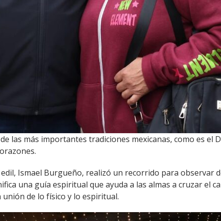
 de las más importantes tradiciones mexicanas, como es el Dí
corazones.
r edil, Ismael Burgueño, realizó un recorrido para observa
gnifica una guía espiritual que ayuda a las almas a cruzar el 
ión de lo físico y lo espiritual.