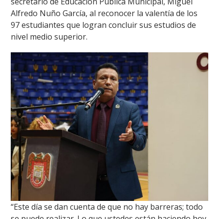
secretario de Educación Pública Municipal, Miguel
Alfredo Nuño García, al reconocer la valentía de los
97 estudiantes que logran concluir sus estudios de
nivel medio superior.
“Este día se dan cuenta de que no hay barreras; todo
se puede realizar. Lo que ustedes están haciendo hoy