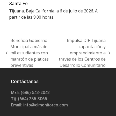
Santa Fe
Tijuana, Baja California, a 6 de julio de 2026. A
partir de las 9:00 horas…
Beneficia Gobierno
Impulsa DIF Tijuana
Municipal a más de
capacitación y
mil estudiantes con
emprendimiento a
previous
next
maratón de pláticas
través de los Centros de
post:
post:
preventivas
Desarrollo Comunitario
Contáctanos
Mxli:
(686) 543-2043
Tij:
(664) 285-3065
Email:
info@elmonitoreo.com