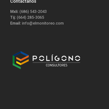
Contáctanos
Mxli:
(686) 543-2043
Tij:
(664) 285-3065
Email:
info@elmonitoreo.com