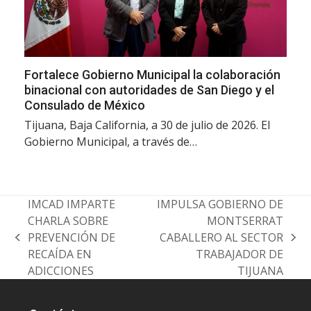
Fortalece Gobierno Municipal la colaboración
binacional con autoridades de San Diego y el
Consulado de México
Tijuana, Baja California, a 30 de julio de 2026. El
Gobierno Municipal, a través de…
IMCAD IMPARTE
IMPULSA GOBIERNO DE
CHARLA SOBRE
MONTSERRAT
PREVENCIÓN DE
CABALLERO AL SECTOR
previous
next
RECAÍDA EN
TRABAJADOR DE
post:
post:
ADICCIONES
TIJUANA