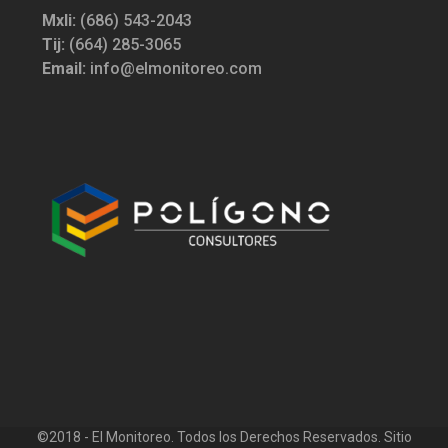
Mxli:
(686) 543-2043
Tij:
(664) 285-3065
Email:
info@elmonitoreo.com
©2018 - El Monitoreo. Todos los Derechos Reservados. Sitio