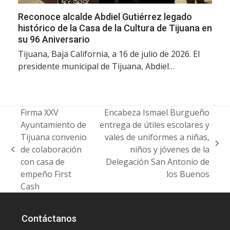
Reconoce alcalde Abdiel Gutiérrez legado
histórico de la Casa de la Cultura de Tijuana en
su 96 Aniversario
Tijuana, Baja California, a 16 de julio de 2026. El
presidente municipal de Tijuana, Abdiel…
Firma XXV
Encabeza Ismael Burgueño
Ayuntamiento de
entrega de útiles escolares y
Tijuana convenio
vales de uniformes a niñas,
next
de colaboración
niños y jóvenes de la
previous
post:
con casa de
Delegación San Antonio de
post:
empeño First
los Buenos
Cash
Contáctanos