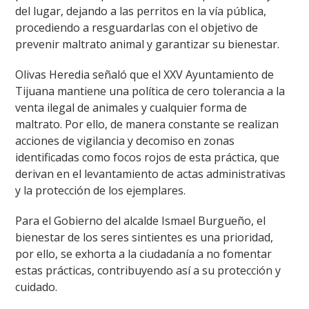
del lugar, dejando a las perritos en la vía pública,
procediendo a resguardarlas con el objetivo de
prevenir maltrato animal y garantizar su bienestar.
Olivas Heredia señaló que el XXV Ayuntamiento de
Tijuana mantiene una política de cero tolerancia a la
venta ilegal de animales y cualquier forma de
maltrato. Por ello, de manera constante se realizan
acciones de vigilancia y decomiso en zonas
identificadas como focos rojos de esta práctica, que
derivan en el levantamiento de actas administrativas
y la protección de los ejemplares.
Para el Gobierno del alcalde Ismael Burgueño, el
bienestar de los seres sintientes es una prioridad,
por ello, se exhorta a la ciudadanía a no fomentar
estas prácticas, contribuyendo así a su protección y
cuidado.