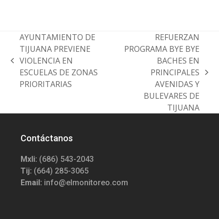
AYUNTAMIENTO DE
REFUERZAN
TIJUANA PREVIENE
PROGRAMA BYE BYE
VIOLENCIA EN
BACHES EN
previous
ESCUELAS DE ZONAS
PRINCIPALES
post:
next
PRIORITARIAS
AVENIDAS Y
post:
BULEVARES DE
TIJUANA
Contáctanos
Mxli:
(686) 543-2043
Tij:
(664) 285-3065
Email:
info@elmonitoreo.com