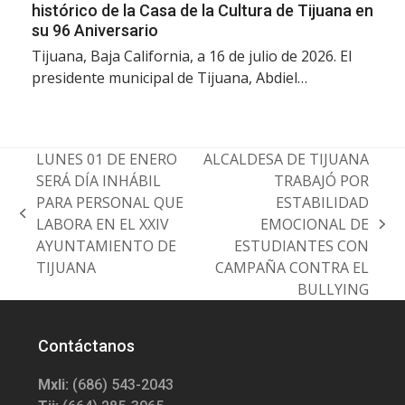
histórico de la Casa de la Cultura de Tijuana en
su 96 Aniversario
Tijuana, Baja California, a 16 de julio de 2026. El
presidente municipal de Tijuana, Abdiel…
LUNES 01 DE ENERO
ALCALDESA DE TIJUANA
SERÁ DÍA INHÁBIL
TRABAJÓ POR
PARA PERSONAL QUE
ESTABILIDAD
previous
LABORA EN EL XXIV
EMOCIONAL DE
next
post:
AYUNTAMIENTO DE
ESTUDIANTES CON
post:
TIJUANA
CAMPAÑA CONTRA EL
BULLYING
Contáctanos
Mxli:
(686) 543-2043