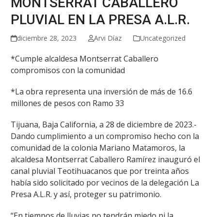
MONTSERRAT CABALLERO
PLUVIAL EN LA PRESA A.L.R.
diciembre 28, 2023
Arvi Díaz
Uncategorized
*Cumple alcaldesa Montserrat Caballero
compromisos con la comunidad
*La obra representa una inversión de más de 16.6
millones de pesos con Ramo 33
Tijuana, Baja California, a 28 de diciembre de 2023.-
Dando cumplimiento a un compromiso hecho con la
comunidad de la colonia Mariano Matamoros, la
alcaldesa Montserrat Caballero Ramírez inauguró el
canal pluvial Teotihuacanos que por treinta años
había sido solicitado por vecinos de la delegación La
Presa A.L.R. y así, proteger su patrimonio.
“En tiempos de lluvias no tendrán miedo ni la