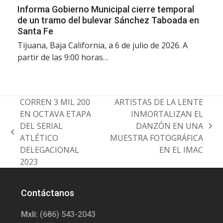
Informa Gobierno Municipal cierre temporal
de un tramo del bulevar Sánchez Taboada en
Santa Fe
Tijuana, Baja California, a 6 de julio de 2026. A
partir de las 9:00 horas…
CORREN 3 MIL 200
ARTISTAS DE LA LENTE
EN OCTAVA ETAPA
INMORTALIZAN EL
DEL SERIAL
DANZÓN EN UNA
next
previous
ATLÉTICO
MUESTRA FOTOGRÁFICA
post:
post:
DELEGACIONAL
EN EL IMAC
2023
Contáctanos
Mxli:
(686) 543-2043