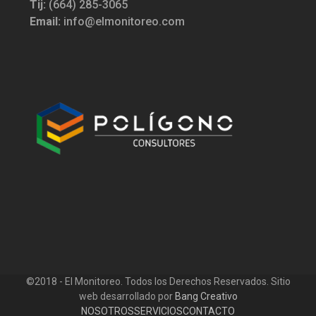
Tij:
(664) 285-3065
Email:
info@elmonitoreo.com
©2018 - El Monitoreo. Todos los Derechos Reservados. Sitio
web desarrollado por
Bang Creativo
NOSOTROS
SERVICIOS
CONTACTO