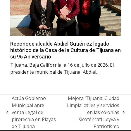
Reconoce alcalde Abdiel Gutiérrez legado
histórico de la Casa de la Cultura de Tijuana en
su 96 Aniversario
Tijuana, Baja California, a 16 de julio de 2026. El
presidente municipal de Tijuana, Abdiel…
Actúa Gobierno
Mejora ‘Tijuana: Ciudad
Municipal ante
Limpia’ calles y servicios
venta ilegal de
en las colonias
previous
next
pirotecnia en Playas
Xicoténcatl Leyva y
post:
post:
de Tijuana
Patriotismo