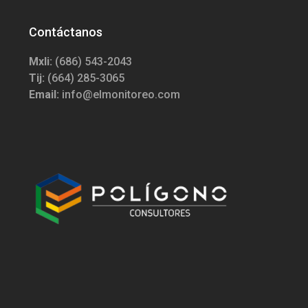
Contáctanos
Mxli:
(686) 543-2043
Tij:
(664) 285-3065
Email:
info@elmonitoreo.com