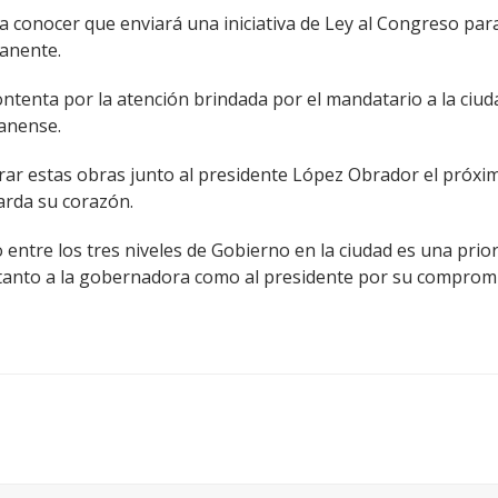
a conocer que enviará una iniciativa de Ley al Congreso par
manente.
ntenta por la atención brindada por el mandatario a la ciud
uanense.
r estas obras junto al presidente López Obrador el próximo
arda su corazón.
 entre los tres niveles de Gobierno en la ciudad es una prio
o tanto a la gobernadora como al presidente por su compromi