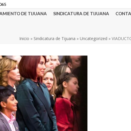
3065
AMIENTO DE TIJUANA
SINDICATURA DE TIJUANA
CONT
Inicio
»
Sindicatura de Tijuana
»
Uncategorized
»
VIADUCT