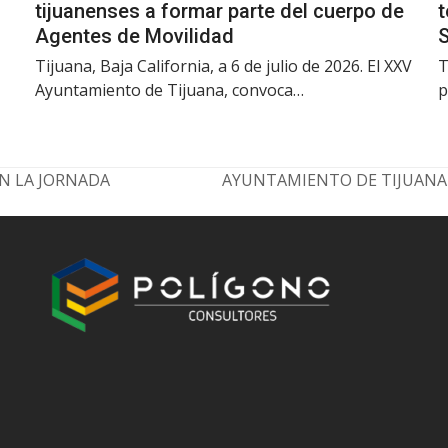
tijuanenses a formar parte del cuerpo de
t
Agentes de Movilidad
Tijuana, Baja California, a 6 de julio de 2026. El XXV
T
Ayuntamiento de Tijuana, convoca…
p
EN LA JORNADA
AYUNTAMIENTO DE TIJUANA
next
post: