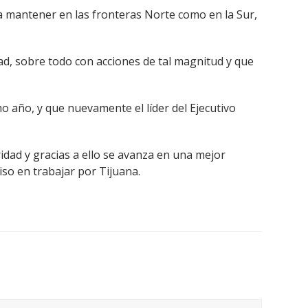
a mantener en las fronteras Norte como en la Sur,
ad, sobre todo con acciones de tal magnitud y que
 año, y que nuevamente el líder del Ejecutivo
ridad y gracias a ello se avanza en una mejor
so en trabajar por Tijuana.