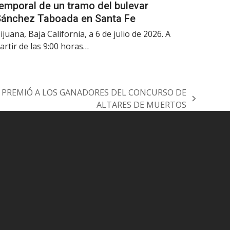
emporal de un tramo del bulevar
Sánchez Taboada en Santa Fe
ijuana, Baja California, a 6 de julio de 2026. A
artir de las 9:00 horas…
 PREMIÓ A LOS GANADORES DEL CONCURSO DE
ALTARES DE MUERTOS