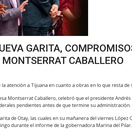
NUEVA GARITA, COMPROMISO
 MONTSERRAT CABALLERO
e la atención a Tijuana en cuanto a obras en lo que resta de
ldesa Montserrat Caballero, celebró que el presidente André
derales pendientes antes de que termine su administración.
Garita de Otay, las cuales en su mañanera del viernes Lópe
ingo durante el informe de la gobernadora Marina del Pilar.