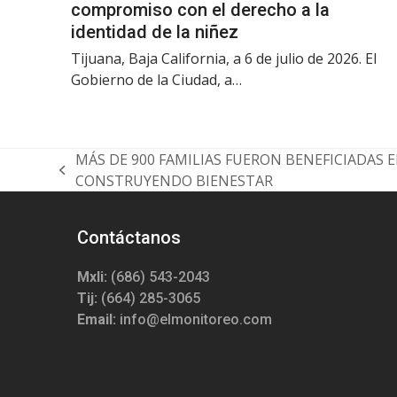
compromiso con el derecho a la
identidad de la niñez
Tijuana, Baja California, a 6 de julio de 2026. El
Gobierno de la Ciudad, a…
MÁS DE 900 FAMILIAS FUERON BENEFICIADAS 
previous
CONSTRUYENDO BIENESTAR
post:
Contáctanos
Mxli:
(686) 543-2043
Tij:
(664) 285-3065
Email:
info@elmonitoreo.com