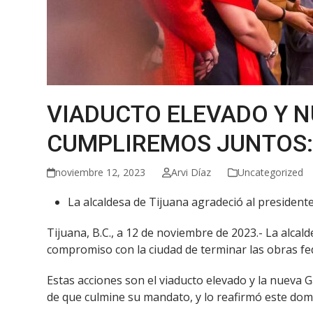
VIADUCTO ELEVADO Y 
CUMPLIREMOS JUNTOS:
noviembre 12, 2023
Arvi Díaz
Uncategorized
La alcaldesa de Tijuana agradeció al president
Tijuana, B.C., a 12 de noviembre de 2023.- La alca
compromiso con la ciudad de terminar las obras fe
Estas acciones son el viaducto elevado y la nueva 
de que culmine su mandato, y lo reafirmó este dom