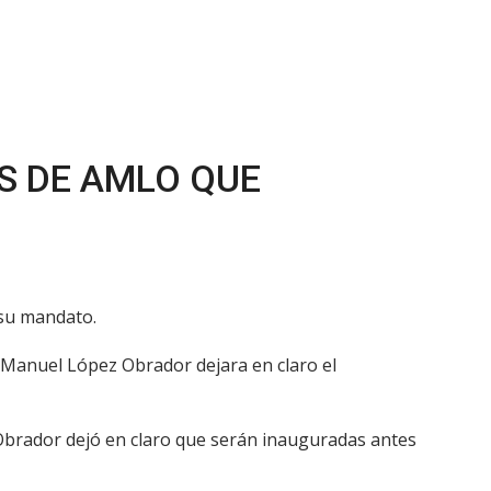
S DE AMLO QUE
 su mandato.
s Manuel López Obrador dejara en claro el
z Obrador dejó en claro que serán inauguradas antes