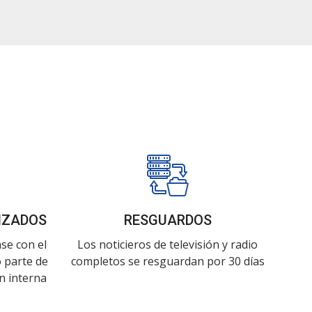
IZADOS
RESGUARDOS
se con el
Los noticieros de televisión y radio
 parte de
completos se resguardan por 30 días
n interna