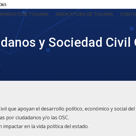
3065
AMIENTO DE TIJUANA
SINDICATURA DE TIJUANA
CONT
danos y Sociedad Civil
il que apoyan el desarrollo político, económico y social del
as por ciudadanos y/o las OSC.
mpactar en la vida política del estado.