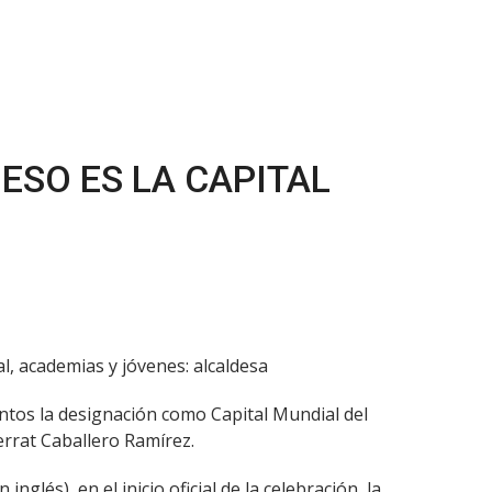
ESO ES LA CAPITAL
l, academias y jóvenes: alcaldesa
untos la designación como Capital Mundial del
rrat Caballero Ramírez.
lés), en el inicio oficial de la celebración, la