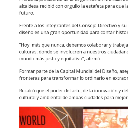
alcaldesa recibió con orgullo la estafeta para que 
futuro.
Frente a los integrantes del Consejo Directivo y su
diseño es una gran oportunidad para contar histori
“Hoy, más que nunca, debemos colaborar y trabajar
culturas, donde se involucren a nuestros ciudadan
mundo más justo y equitativo”, afirmó.
Formar parte de la Capital Mundial del Diseño, aseg
fronteras para transformar lo ordinario en extraor
Recalcó que el poder del arte, de la innovación y de
cultural y ambiental de ambas ciudades para mejorar