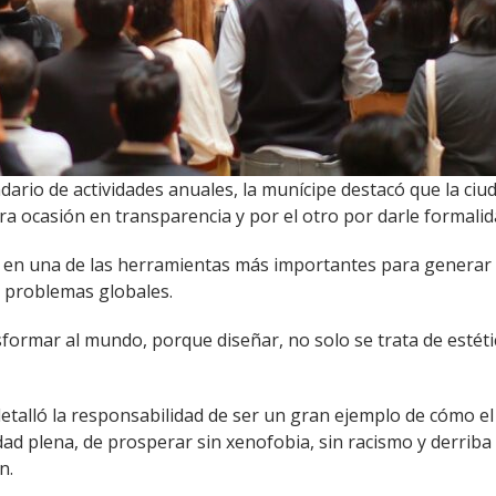
dario de actividades anuales, la munícipe destacó que la ciu
a ocasión en transparencia y por el otro por darle formalidad
do en una de las herramientas más importantes para genera
s problemas globales.
nsformar al mundo, porque diseñar, no solo se trata de estét
etalló la responsabilidad de ser un gran ejemplo de cómo e
ad plena, de prosperar sin xenofobia, sin racismo y derriba
n.