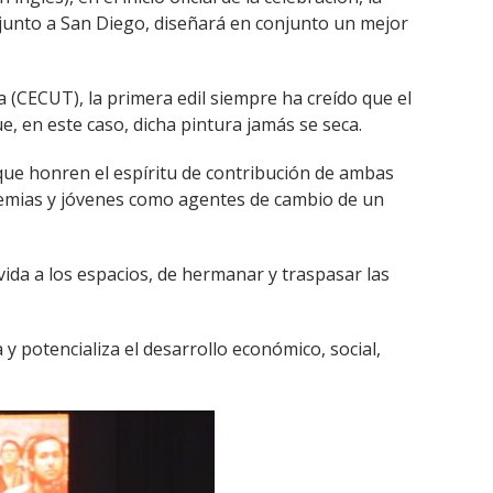
y junto a San Diego, diseñará en conjunto un mejor
a (CECUT), la primera edil siempre ha creído que el
, en este caso, dicha pintura jamás se seca.
que honren el espíritu de contribución de ambas
ademias y jóvenes como agentes de cambio de un
vida a los espacios, de hermanar y traspasar las
 y potencializa el desarrollo económico, social,