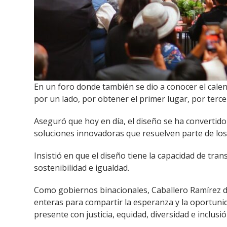
En un foro donde también se dio a conocer el calen
por un lado, por obtener el primer lugar, por tercer
Aseguró que hoy en día, el diseño se ha converti
soluciones innovadoras que resuelven parte de lo
Insistió en que el diseño tiene la capacidad de tra
sostenibilidad e igualdad.
Como gobiernos binacionales, Caballero Ramírez d
enteras para compartir la esperanza y la oportunid
presente con justicia, equidad, diversidad e inclusió