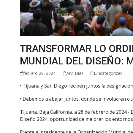
TRANSFORMAR LO ORDIN
MUNDIAL DEL DISEÑO:
febrero 28, 2024
Arvi Díaz
Uncategorized
• Tijuana y San Diego reciben juntos la designaci
• Debemos trabajar juntos, donde se involucren ciu
Tijuana, Baja California, a 28 de febrero de 2024.-
Diseño 2024, oportunidad de mejorar los entornos 
Frente al presidente de la Organización Mundial del 