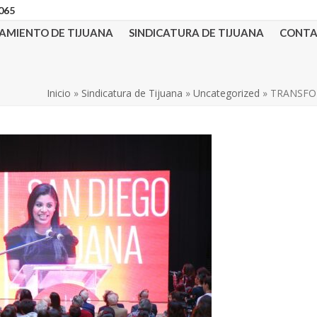
3065
AMIENTO DE TIJUANA
SINDICATURA DE TIJUANA
CONT
Inicio
»
Sindicatura de Tijuana
»
Uncategorized
»
TRANSFO