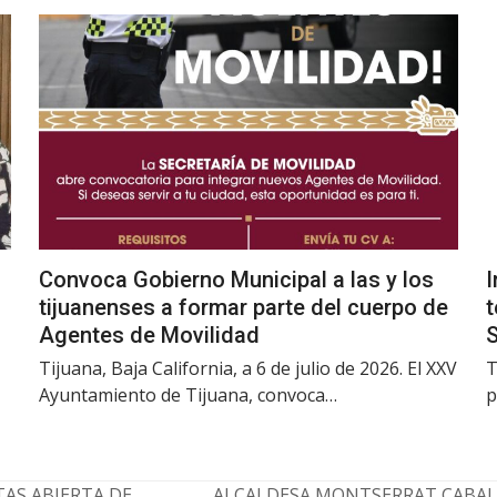
Convoca Gobierno Municipal a las y los
I
tijuanenses a formar parte del cuerpo de
t
Agentes de Movilidad
Tijuana, Baja California, a 6 de julio de 2026. El XXV
T
Ayuntamiento de Tijuana, convoca…
p
AS ABIERTA DE
ALCALDESA MONTSERRAT CABAL