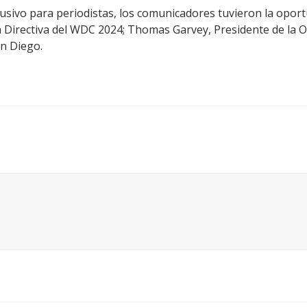
lusivo para periodistas, los comunicadores tuvieron la opor
a Directiva del WDC 2024; Thomas Garvey, Presidente de la 
an Diego.