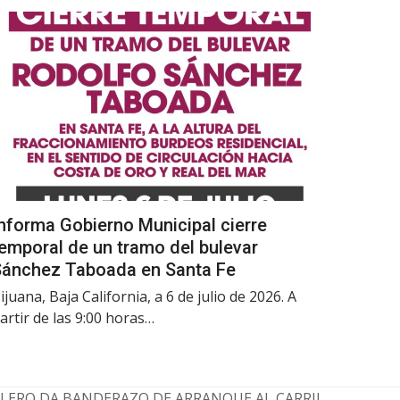
nforma Gobierno Municipal cierre
emporal de un tramo del bulevar
Sánchez Taboada en Santa Fe
ijuana, Baja California, a 6 de julio de 2026. A
artir de las 9:00 horas…
LERO DA BANDERAZO DE ARRANQUE AL CARRIL