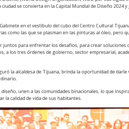
la ciudad se convierta en la Capital Mundial de Diseño 2024 
 Gabinete en el vestíbulo del cubo del Centro Cultural Tijuan
as como las que se plasman en las pinturas al óleo, pero que
 juntos para enfrentar los desafíos, para crear soluciones 
os, a los tres órdenes de gobierno, sector empresarial, ac
uró la alcaldesa de Tijuana, brinda la oportunidad de darle 
dinario.
l diseño, unen a las comunidades binacionales, lo que inspira
 la calidad de vida de sus habitantes.