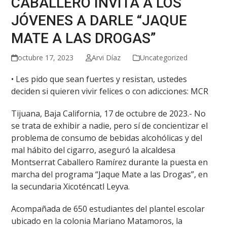
CABALLERO INVITA A LOS
JÓVENES A DARLE “JAQUE
MATE A LAS DROGAS”
octubre 17, 2023
Arvi Díaz
Uncategorized
• Les pido que sean fuertes y resistan, ustedes
deciden si quieren vivir felices o con adicciones: MCR
Tijuana, Baja California, 17 de octubre de 2023.- No
se trata de exhibir a nadie, pero sí de concientizar el
problema de consumo de bebidas alcohólicas y del
mal hábito del cigarro, aseguró la alcaldesa
Montserrat Caballero Ramírez durante la puesta en
marcha del programa “Jaque Mate a las Drogas”, en
la secundaria Xicoténcatl Leyva.
Acompañada de 650 estudiantes del plantel escolar
ubicado en la colonia Mariano Matamoros, la