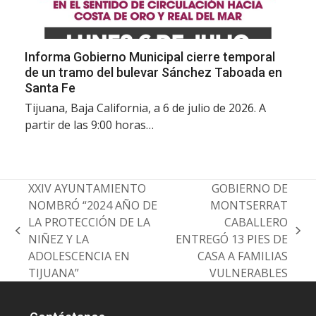
Informa Gobierno Municipal cierre temporal
de un tramo del bulevar Sánchez Taboada en
Santa Fe
Tijuana, Baja California, a 6 de julio de 2026. A
partir de las 9:00 horas…
XXIV AYUNTAMIENTO
GOBIERNO DE
NOMBRÓ “2024 AÑO DE
MONTSERRAT
LA PROTECCIÓN DE LA
CABALLERO
previous
next
NIÑEZ Y LA
ENTREGÓ 13 PIES DE
post:
post:
ADOLESCENCIA EN
CASA A FAMILIAS
TIJUANA”
VULNERABLES