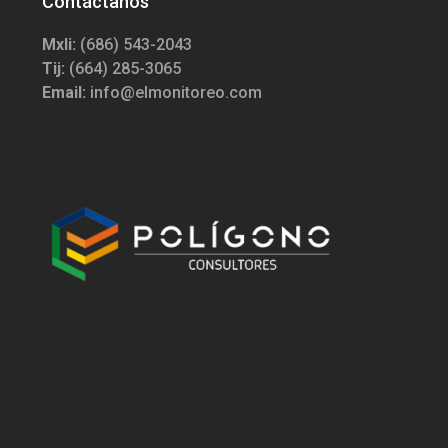
Contáctanos
Mxli:
(686) 543-2043
Tij:
(664) 285-3065
Email:
info@elmonitoreo.com