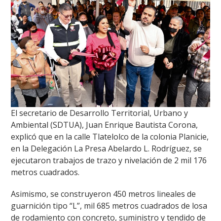
El secretario de Desarrollo Territorial, Urbano y
Ambiental (SDTUA), Juan Enrique Bautista Corona,
explicó que en la calle Tlatelolco de la colonia Planicie,
en la Delegación La Presa Abelardo L. Rodríguez, se
ejecutaron trabajos de trazo y nivelación de 2 mil 176
metros cuadrados.
Asimismo, se construyeron 450 metros lineales de
guarnición tipo “L”, mil 685 metros cuadrados de losa
de rodamiento con concreto, suministro y tendido de