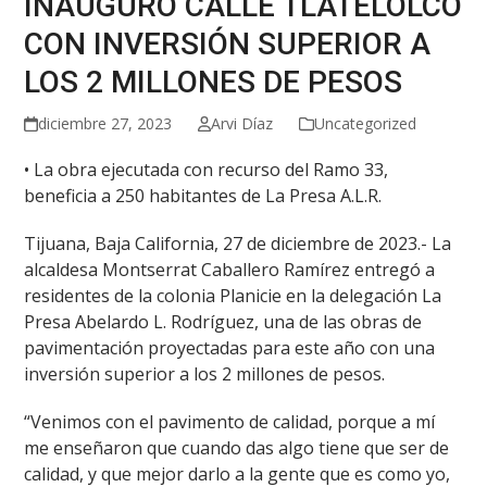
INAUGURÓ CALLE TLATELOLCO
CON INVERSIÓN SUPERIOR A
LOS 2 MILLONES DE PESOS
diciembre 27, 2023
Arvi Díaz
Uncategorized
• La obra ejecutada con recurso del Ramo 33,
beneficia a 250 habitantes de La Presa A.L.R.
Tijuana, Baja California, 27 de diciembre de 2023.- La
alcaldesa Montserrat Caballero Ramírez entregó a
residentes de la colonia Planicie en la delegación La
Presa Abelardo L. Rodríguez, una de las obras de
pavimentación proyectadas para este año con una
inversión superior a los 2 millones de pesos.
“Venimos con el pavimento de calidad, porque a mí
me enseñaron que cuando das algo tiene que ser de
calidad, y que mejor darlo a la gente que es como yo,