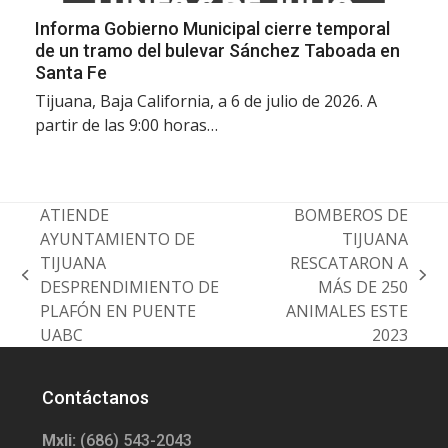
Informa Gobierno Municipal cierre temporal
de un tramo del bulevar Sánchez Taboada en
Santa Fe
Tijuana, Baja California, a 6 de julio de 2026. A
partir de las 9:00 horas…
ATIENDE
BOMBEROS DE
AYUNTAMIENTO DE
TIJUANA
TIJUANA
RESCATARON A
previous
next
DESPRENDIMIENTO DE
MÁS DE 250
post:
post:
PLAFÓN EN PUENTE
ANIMALES ESTE
UABC
2023
Contáctanos
Mxli:
(686) 543-2043