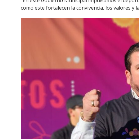
“En este Gobierno Municipal impulsamos el deporte, 
como este fortalecen la convivencia, los valores y