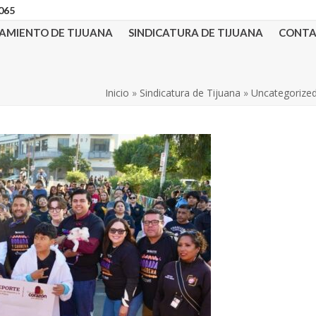
3065
AMIENTO DE TIJUANA
SINDICATURA DE TIJUANA
CONT
Inicio
»
Sindicatura de Tijuana
»
Uncategorize