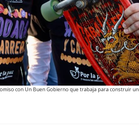
romiso con Un Buen Gobierno que trabaja para construir un