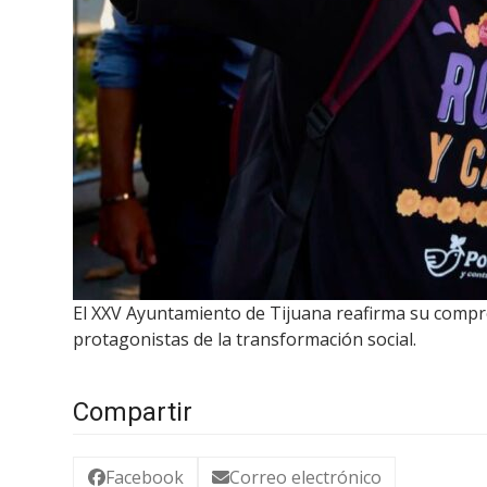
El XXV Ayuntamiento de Tijuana reafirma su comp
protagonistas de la transformación social.
Compartir
Facebook
Correo electrónico