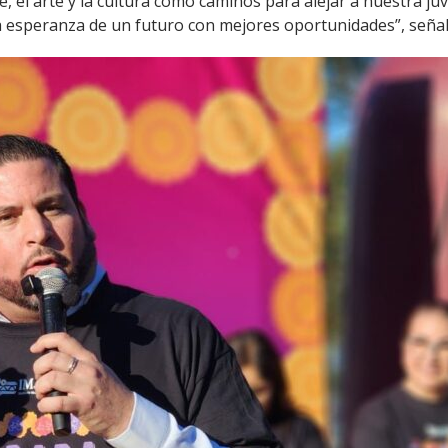
el arte y la cultura como caminos para alejar a nuestra juve
 la esperanza de un futuro con mejores oportunidades”, señal