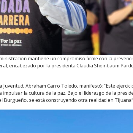
ministración mantiene un compromiso firme con la prevenció
al, encabezado por la presidenta Claudia Sheinbaum Pardo, p
 la Juventud, Abraham Carro Toledo, manifestó: “Este ejercici
 impulsar la cultura de la paz. Bajo el liderazgo de la pres
ael Burgueño, se está construyendo otra realidad en Tijuana”