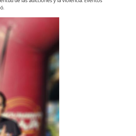
ntud de las adicciones y la violencia. Eventos
ó.