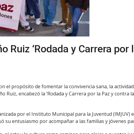
 Ruiz ‘Rodada y Carrera por l
on el propósito de fomentar la convivencia sana, la actividad f
o Ruiz, encabezó la ‘Rodada y Carrera por la Paz y contra la
nizada por el Instituto Municipal para la Juventud (IMJUV) e
só su entusiasmo por acompañar a las familias y jóvenes par