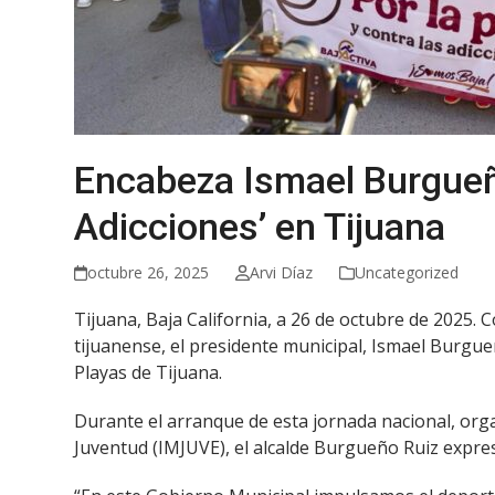
Encabeza Ismael Burgueño
Adicciones’ en Tijuana
octubre 26, 2025
Arvi Díaz
Uncategorized
Tijuana, Baja California, a 26 de octubre de 2025. C
tijuanense, el presidente municipal, Ismael Burgueñ
Playas de Tijuana.
Durante el arranque de esta jornada nacional, orga
Juventud (IMJUVE), el alcalde Burgueño Ruiz expre