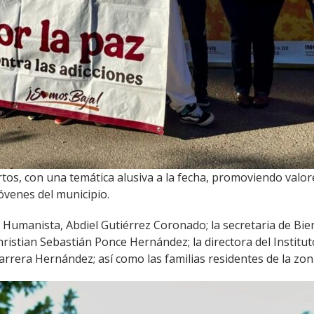
tos, con una temática alusiva a la fecha, promoviendo valore
jóvenes del municipio.
 Humanista, Abdiel Gutiérrez Coronado; la secretaria de Bi
hristian Sebastián Ponce Hernández; la directora del Institut
arrera Hernández; así como las familias residentes de la zon