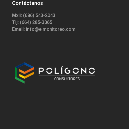
Contáctanos
Mxli:
(686) 543-2043
Tij:
(664) 285-3065
Email:
info@elmonitoreo.com