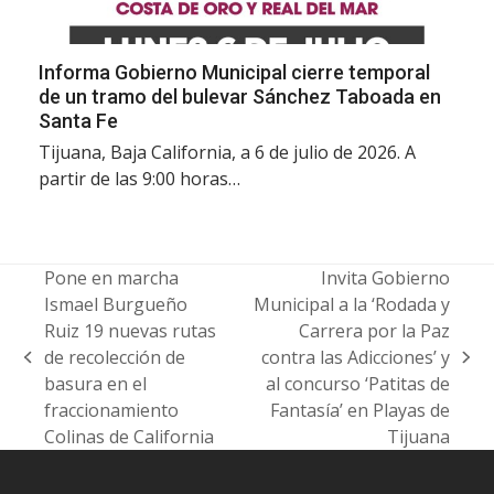
Informa Gobierno Municipal cierre temporal
de un tramo del bulevar Sánchez Taboada en
Santa Fe
Tijuana, Baja California, a 6 de julio de 2026. A
partir de las 9:00 horas…
Pone en marcha
Invita Gobierno
Ismael Burgueño
Municipal a la ‘Rodada y
Ruiz 19 nuevas rutas
Carrera por la Paz
de recolección de
contra las Adicciones’ y
previous
next
basura en el
al concurso ‘Patitas de
post:
post:
fraccionamiento
Fantasía’ en Playas de
Colinas de California
Tijuana