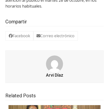
atención al público el martes 28 de octubre, en los
horarios habituales.
Compartir
Facebook
Correo electrónico
Arvi Díaz
Related Posts