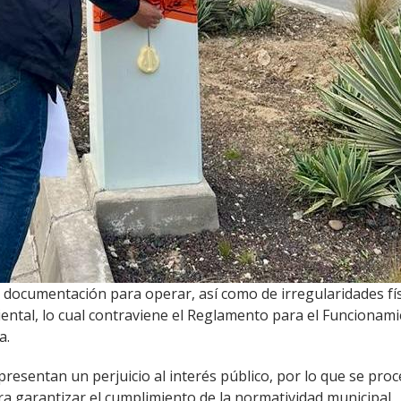
de documentación para operar, así como de irregularidades f
ental, lo cual contraviene el Reglamento para el Funcionami
a.
presentan un perjuicio al interés público, por lo que se proc
a garantizar el cumplimiento de la normatividad municipal.