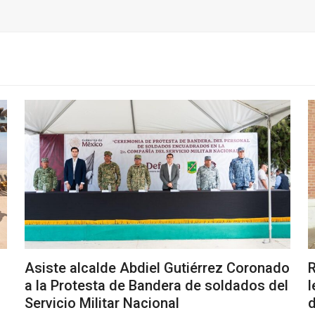
Asiste alcalde Abdiel Gutiérrez Coronado
R
a la Protesta de Bandera de soldados del
l
Servicio Militar Nacional
d