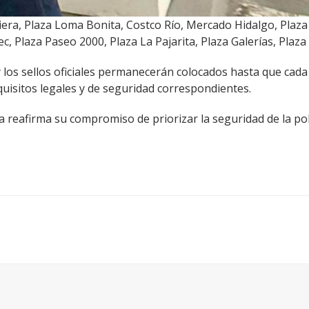
era, Plaza Loma Bonita, Costco Río, Mercado Hidalgo, Plaza P
c, Plaza Paseo 2000, Plaza La Pajarita, Plaza Galerías, Plaz
y los sellos oficiales permanecerán colocados hasta que cada
quisitos legales y de seguridad correspondientes.
a reafirma su compromiso de priorizar la seguridad de la po