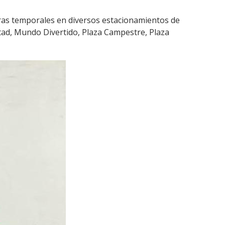
suras temporales en diversos estacionamientos de
istad, Mundo Divertido, Plaza Campestre, Plaza