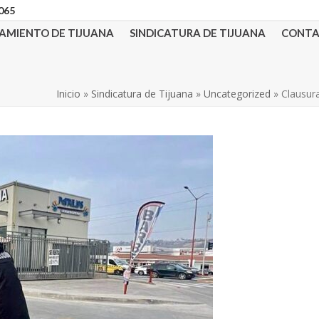
3065
AMIENTO DE TIJUANA
SINDICATURA DE TIJUANA
CONT
Inicio
»
Sindicatura de Tijuana
»
Uncategorized
»
Clausur