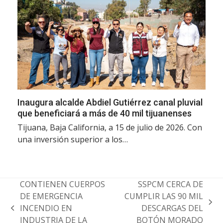
Inaugura alcalde Abdiel Gutiérrez canal pluvial
que beneficiará a más de 40 mil tijuanenses
Tijuana, Baja California, a 15 de julio de 2026. Con
una inversión superior a los…
CONTIENEN CUERPOS
SSPCM CERCA DE
DE EMERGENCIA
CUMPLIR LAS 90 MIL
next
INCENDIO EN
DESCARGAS DEL
previous
post:
INDUSTRIA DE LA
BOTÓN MORADO