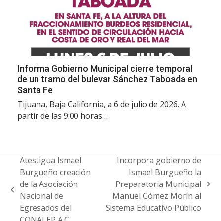
Informa Gobierno Municipal cierre temporal
de un tramo del bulevar Sánchez Taboada en
Santa Fe
Tijuana, Baja California, a 6 de julio de 2026. A
partir de las 9:00 horas…
Atestigua Ismael
Incorpora gobierno de
Burgueño creación
Ismael Burgueño la
de la Asociación
Preparatoria Municipal
next
previous
Nacional de
Manuel Gómez Morín al
post:
post:
Egresados del
Sistema Educativo Público
CONALEP A.C.