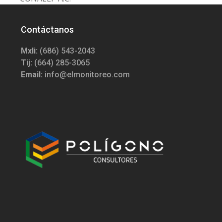
Contáctanos
Mxli:
(686) 543-2043
Tij:
(664) 285-3065
Email:
info@elmonitoreo.com